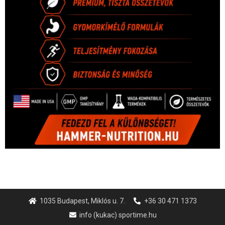
1035 Budapest, Miklós u. 7.
+36 30 471 1373
info (kukac) sportime.hu