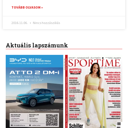
TOVÁBB OLVASOM »
2016.11.06.
Nincs hozzászólás
Aktuális lapszámunk