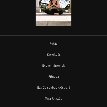
Futás
Kerékpár
Extrém Sportok
Fitnesz
Egyéb szabadidősport
Túra-Utazás