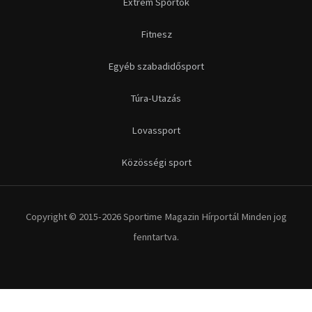
Extrém Sportok
Fitnesz
Egyéb szabadidősport
Túra-Utazás
Lovassport
Közösségi sport
Copyright © 2015-2026 Sportime Magazin Hírportál Minden jog
fenntartva.