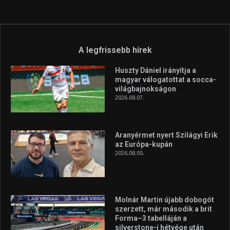
A legfrissebb hírek
Huszty Dániel irányítja a
magyar válogatottat a socca-
világbajnokságon
2026.08.07.
Aranyérmet nyert Szilágyi Erik
az Európa-kupán
2026.08.05.
Molnár Martin újabb dobogót
szerzett, már második a brit
Forma–3 tabelláján a
silverstone-i hétvége után