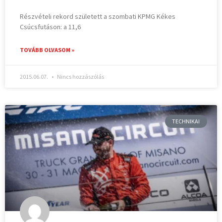
Részvételi rekord született a szombati KPMG Kékes
Csúcsfutáson: a 11,6
TOVÁBB OLVASOM »
2015.06.07.
Nincs hozzászólás
TECHNIKAI