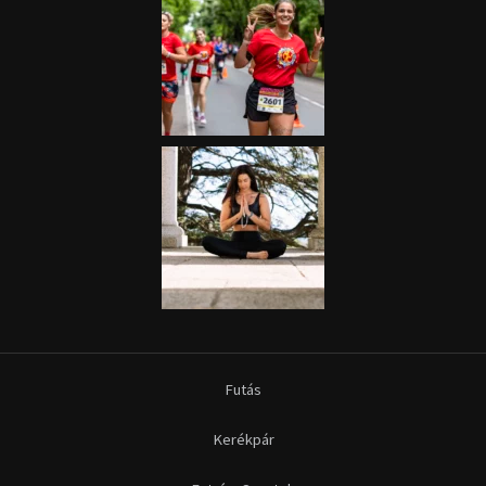
Futás
Kerékpár