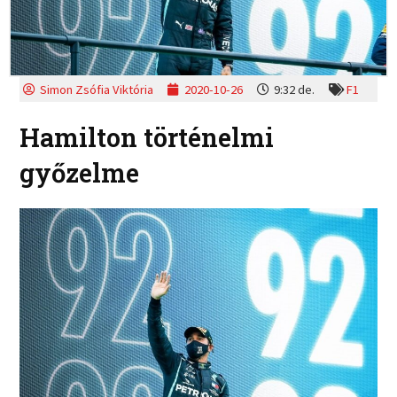
Simon Zsófia Viktória
2020-10-26
9:32 de.
F1
Hamilton történelmi
győzelme