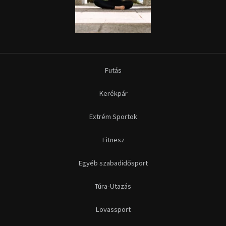
Futás
Kerékpár
Extrém Sportok
Fitnesz
Egyéb szabadidősport
Túra-Utazás
Lovassport