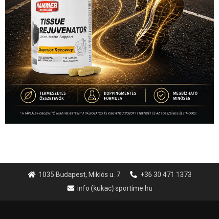
1035 Budapest, Miklós u. 7.
+36 30 471 1373
info (kukac) sportime.hu