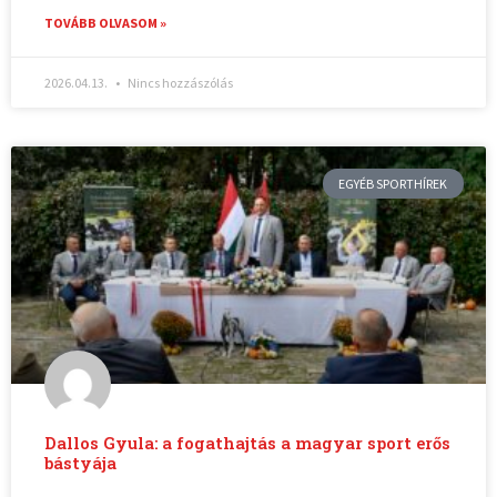
TOVÁBB OLVASOM »
2026.04.13.
Nincs hozzászólás
EGYÉB SPORTHÍREK
Dallos Gyula: a fogathajtás a magyar sport erős
bástyája