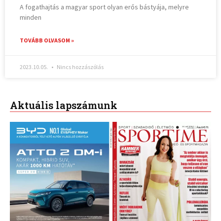
A fogathajtás a magyar sport olyan erős bástyája, melyre
minden
TOVÁBB OLVASOM »
2023.10.05.
Nincs hozzászólás
Aktuális lapszámunk