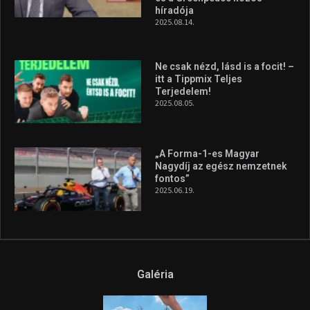
híradója
2025.08.14.
Ne csak nézd, lásd is a focit! –
itt a Tippmix Teljes
Terjedelem!
2025.08.05.
„A Forma-1-es Magyar
Nagydíj az egész nemzetnek
fontos”
2025.06.19.
Galéria