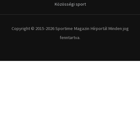
Közösségi sport
Copyright © 2015-2026 Sportime Magazin Hírportál Minden jog
fenntartva.