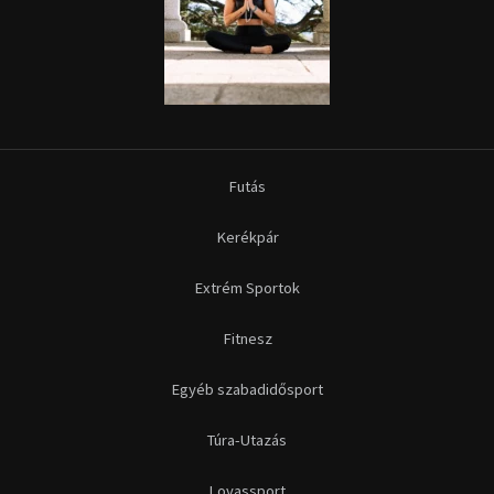
Futás
Kerékpár
Extrém Sportok
Fitnesz
Egyéb szabadidősport
Túra-Utazás
Lovassport