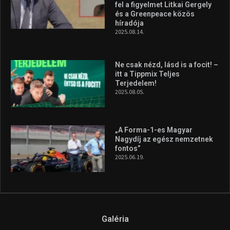
fel a figyelmet Litkai Gergely
és a Greenpeace közös
híradója
2025.08.14.
Ne csak nézd, lásd is a focit! –
itt a Tippmix Teljes
Terjedelem!
2025.08.05.
„A Forma-1-es Magyar
Nagydíj az egész nemzetnek
fontos”
2025.06.19.
Galéria