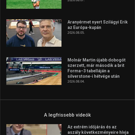
Aranyérmet nyert Szilágyi Erik
az Európa-kupán
2026.08.05.
Molnár Martin újabb dobogót
szerzett, már második a brit
Forma–3 tabelláján a
silverstone-i hétvége után
2026.08.04.
A legfrissebb videók
Az extrém időjárás és az
aszály következményeire hívja