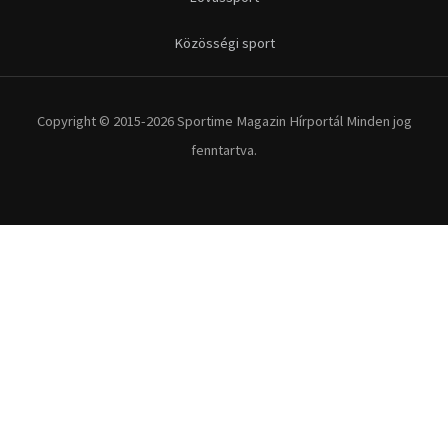
Közösségi sport
Copyright © 2015-2026 Sportime Magazin Hírportál Minden jog
fenntartva.