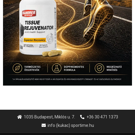
1035 Budapest, Miklós u. 7.
+36 30 471 1373
info (kukac) sportime.hu