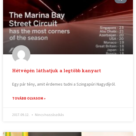
Hétvégén láthatjuk a legtöbb kanyart
Egy pár tény, amit érdemes tudni a Szingapúri Nagydíjról.
TOVÁBB OLVASOM »
2017.09.12.
Nincs hozzászólás