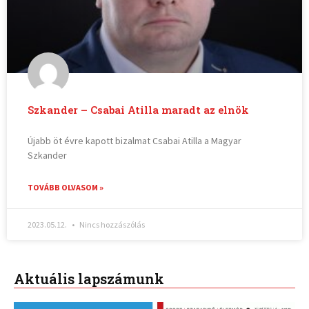
Szkander – Csabai Atilla maradt az elnök
Újabb öt évre kapott bizalmat Csabai Atilla a Magyar
Szkander
TOVÁBB OLVASOM »
2023.05.12.
Nincs hozzászólás
Aktuális lapszámunk