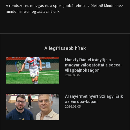
A rendszeres mozgás és a sport jobbá teheti az életed! Mindehhez
minden infót megtalálsz nálunk.
A legfrissebb hírek
Huszty Dániel irányítja a
magyar válogatottat a socca-
világbajnokságon
2026.08.07.
Aranyérmet nyert Szilágyi Erik
az Európa-kupán
2026.08.05.