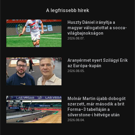
A legfrissebb hírek
Huszty Dániel irányítja a
magyar válogatottat a socca-
világbajnokságon
2026.08.07.
Aranyérmet nyert Szilágyi Erik
az Európa-kupán
2026.08.05.
Molnár Martin újabb dobogót
szerzett, már második a brit
Forma–3 tabelláján a
silverstone-i hétvége után
2026.08.04.