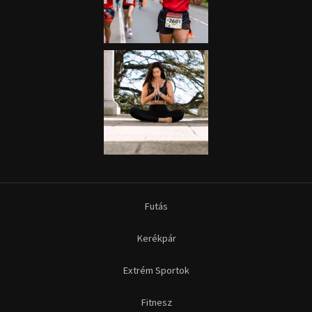
Futás
Kerékpár
Extrém Sportok
Fitnesz