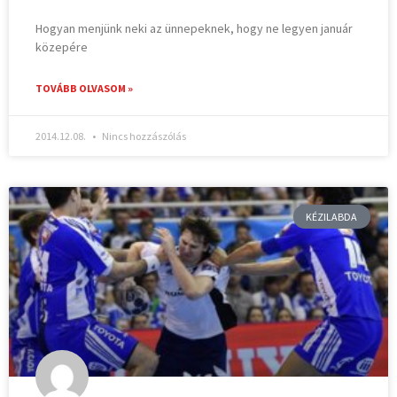
Hogyan menjünk neki az ünnepeknek, hogy ne legyen január
közepére
TOVÁBB OLVASOM »
2014.12.08.
Nincs hozzászólás
KÉZILABDA