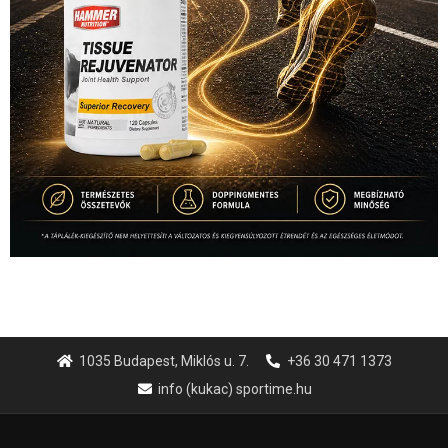
1035 Budapest, Miklós u. 7.
+36 30 471 1373
info (kukac) sportime.hu