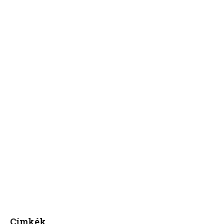
Címkék