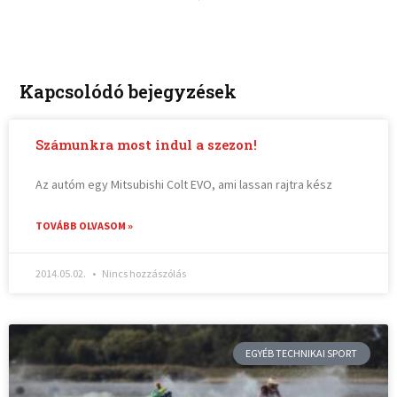
Kapcsolódó bejegyzések
Számunkra most indul a szezon!
Az autóm egy Mitsubishi Colt EVO, ami lassan rajtra kész
TOVÁBB OLVASOM »
2014.05.02.
Nincs hozzászólás
EGYÉB TECHNIKAI SPORT