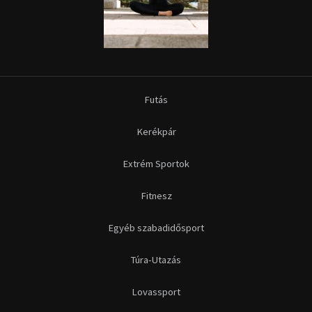
Futás
Kerékpár
Extrém Sportok
Fitnesz
Egyéb szabadidősport
Túra-Utazás
Lovassport