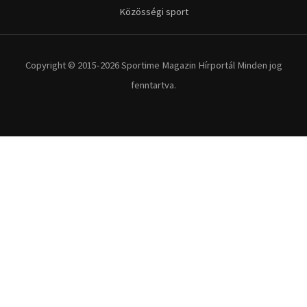
Közösségi sport
Copyright © 2015-2026 Sportime Magazin Hírportál Minden jog
fenntartva.