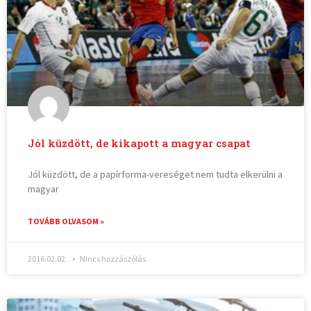
Jól küzdött, de kikapott a magyar csapat
Jól küzdött, de a papírforma-vereséget nem tudta elkerülni a
magyar
TOVÁBB OLVASOM »
2016.02.02.
Nincs hozzászólás