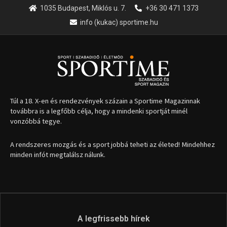
1035 Budapest, Miklós u. 7.
+36 30 471 1373
info (kukac) sportime.hu