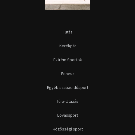
Futás
Kerékpár