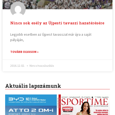
Nincs sok esély az Újpesti tavaszi hazatérésére
Legjobb esetben az Újpest tavasszal már újra a saját
pályáján,
TOVÁBB OLVASOM »
2016.12.02.
Nincs hozzászólás
Aktuális lapszámunk