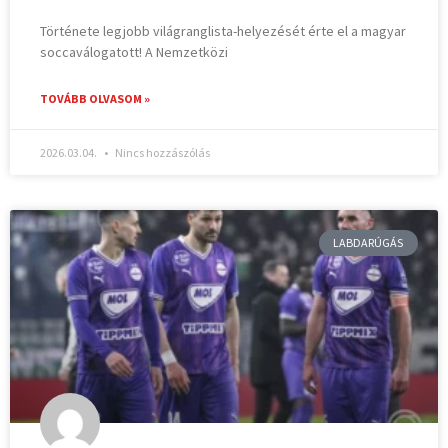
Története legjobb világranglista-helyezését érte el a magyar
soccaválogatott! A Nemzetközi
TOVÁBB OLVASOM »
2026.03.04.
Nincs hozzászólás
LABDARÚGÁS