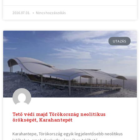
2016.07.01.
Nincs hozzászólás
UTAZÁS
Tető védi majd Törökország neolitikus
örökségét, Karahantepét
Karahantepe, Törökország egyik legjelentősebb neolitikus