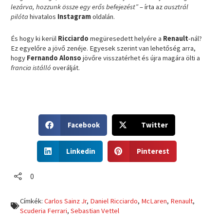
lezárva, hozzunk össze egy erős befejezést”
– írta az
ausztrál
pilóta
hivatalos
Instagram
oldalán.
És hogy ki kerül
Ricciardo
megüresedett helyére a
Renault
-nál?
Ez egyelőre a jövő zenéje. Egyesek szerint van lehetőség arra,
hogy
Fernando Alonso
jövőre visszatérhet és újra magára ölti a
francia istálló
overálját.
S
S
Facebook
Twitter
h
h
a
a
S
S
r
r
Linkedin
Pinterest
h
h
e
e
a
a
o
o
r
r
0
n
n
e
e
f
t
o
o
a
w
Címkék:
Carlos Sainz Jr
,
Daniel Ricciardo
,
McLaren
,
Renault
,
n
n
c
i
Scuderia Ferrari
,
Sebastian Vettel
l
p
e
t