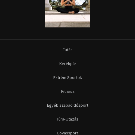
Fitnesz
Egyéb szabadidősport
Túra-Utazás
Lovassport
Közösségi sport
Copyright © 2015-2026 Sportime Magazin Hírportál Minden jog
fenntartva.