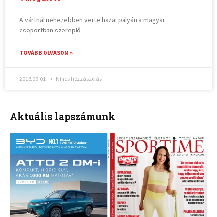
A vártnál nehezebben verte hazai pályán a magyar
csoportban szereplő
TOVÁBB OLVASOM »
2016.09.01.
Nincs hozzászólás
Aktuális lapszámunk