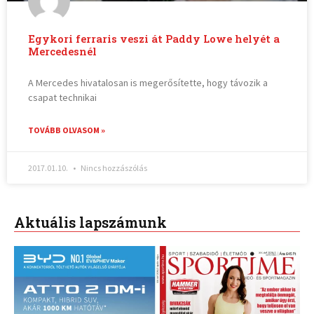
Egykori ferraris veszi át Paddy Lowe helyét a
Mercedesnél
A Mercedes hivatalosan is megerősítette, hogy távozik a
csapat technikai
TOVÁBB OLVASOM »
2017.01.10.
Nincs hozzászólás
Aktuális lapszámunk