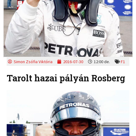
Simon Zsófia Viktória
2016-07-30
12:00 de.
F1
Tarolt hazai pályán Rosberg