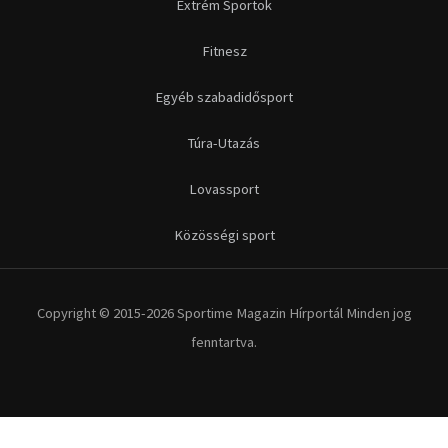
Extrém Sportok
Fitnesz
Egyéb szabadidősport
Túra-Utazás
Lovassport
Közösségi sport
Copyright © 2015-2026 Sportime Magazin Hírportál Minden jog
fenntartva.