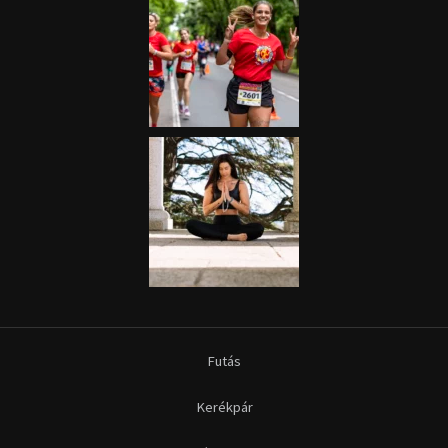
Futás
Kerékpár