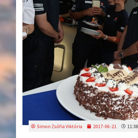
Simon Zsófia Viktória
2017-06-21
11:38