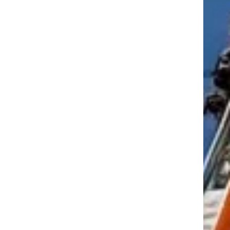
tkező