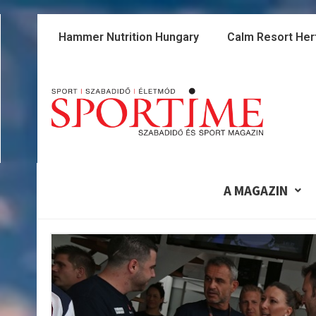
Skip
to
Hammer Nutrition Hungary
Calm Resort Her
content
A MAGAZIN