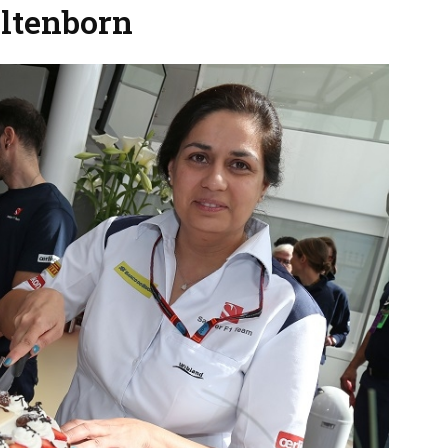
altenborn