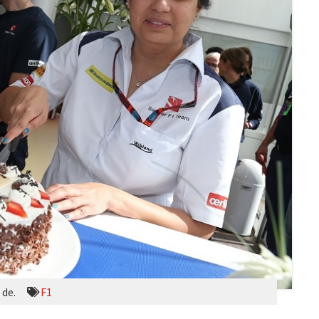
 de.
F1