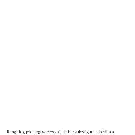
Rengeteg jelenlegi
versenyző,
illetve kulcsfigura is bírálta a