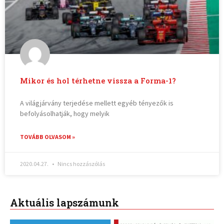
Mikor és hol térhetne vissza a Forma-1?
A világjárvány terjedése mellett egyéb tényezők is
befolyásolhatják, hogy melyik
TOVÁBB OLVASOM »
2020.04.27.
Nincs hozzászólás
Aktuális lapszámunk