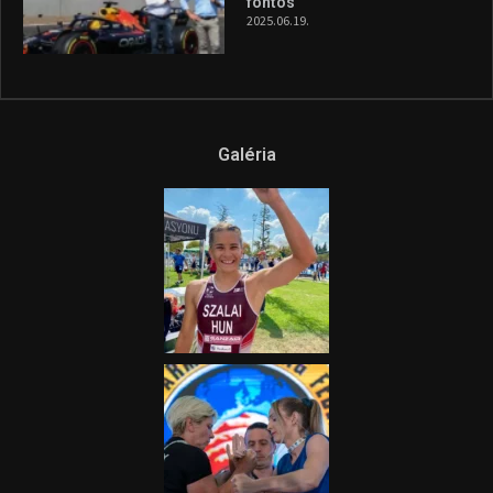
fontos”
2025.06.19.
Galéria