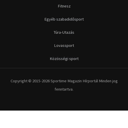
Fitnesz
Egyéb szabadidősport
Túra-Utazás
Lovassport
Közösségi sport
Copyright © 2015-2026 Sportime Magazin Hírportál Minden jog
fenntartva.