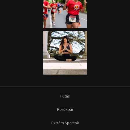
Futás
Kerékpár
Extrém Sportok