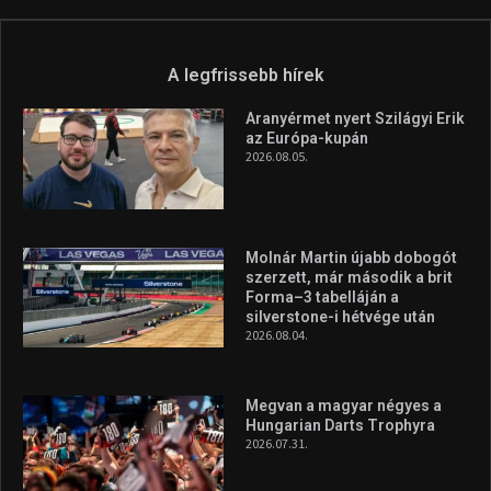
A legfrissebb hírek
Aranyérmet nyert Szilágyi Erik
az Európa-kupán
2026.08.05.
Molnár Martin újabb dobogót
szerzett, már második a brit
Forma–3 tabelláján a
silverstone-i hétvége után
2026.08.04.
Megvan a magyar négyes a
Hungarian Darts Trophyra
2026.07.31.