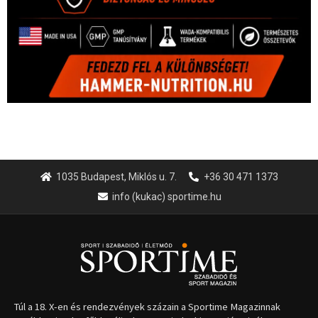
1035 Budapest, Miklós u. 7.
+36 30 471 1373
info (kukac) sportime.hu
Túl a 18. X-en és rendezvények százain a Sportime Magazinnak