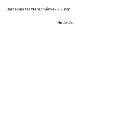
Barcelona teszteredmények – 3. nap:
Hirdetés