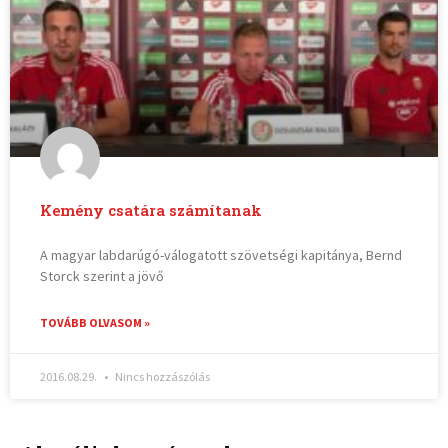
Kemény csatára számítanak
A magyar labdarúgó-válogatott szövetségi kapitánya, Bernd
Storck szerint a jövő
TOVÁBB OLVASOM »
2016.08.29.
Nincs hozzászólás