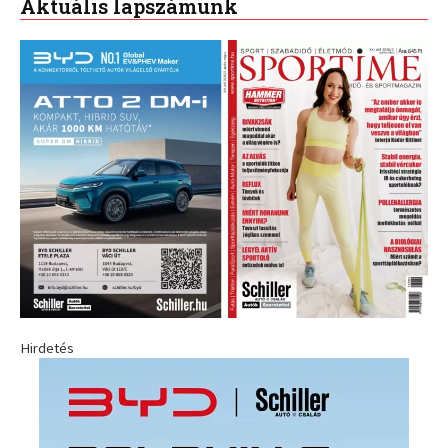
Aktuális lapszámunk
Hirdetés