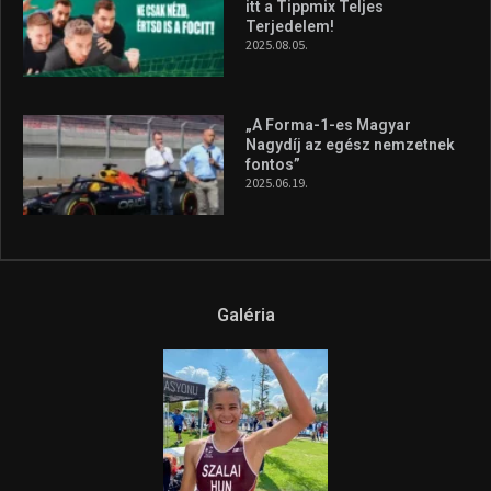
itt a Tippmix Teljes
Terjedelem!
2025.08.05.
„A Forma-1-es Magyar
Nagydíj az egész nemzetnek
fontos”
2025.06.19.
Galéria