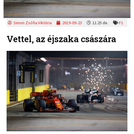
Simon Zsófia Viktória
2019-09-23
11:25 de.
F1
Vettel, az éjszaka császára