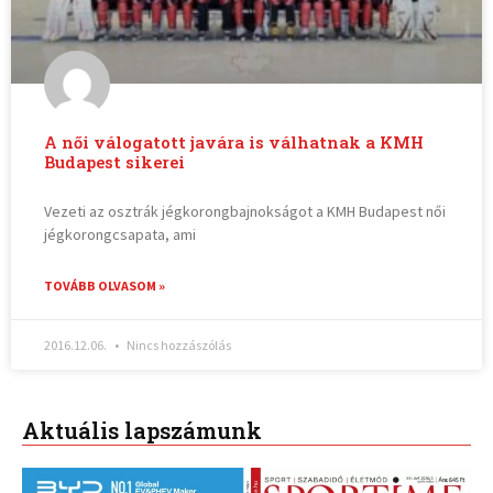
A női válogatott javára is válhatnak a KMH
Budapest sikerei
Vezeti az osztrák jégkorongbajnokságot a KMH Budapest női
jégkorongcsapata, ami
TOVÁBB OLVASOM »
2016.12.06.
Nincs hozzászólás
Aktuális lapszámunk