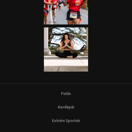
Futás
Kerékpár
Extrém Sportok