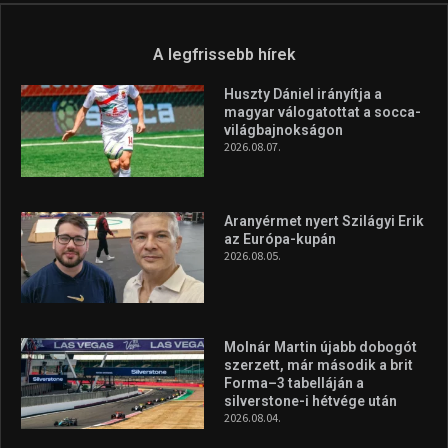
A legfrissebb hírek
Huszty Dániel irányítja a
magyar válogatottat a socca-
világbajnokságon
2026.08.07.
Aranyérmet nyert Szilágyi Erik
az Európa-kupán
2026.08.05.
Molnár Martin újabb dobogót
szerzett, már második a brit
Forma–3 tabelláján a
silverstone-i hétvége után
2026.08.04.