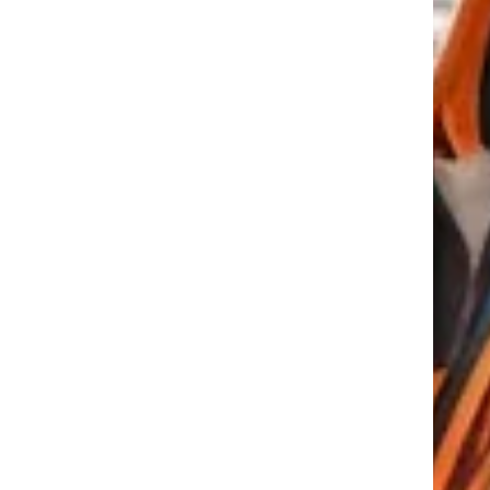
tkező