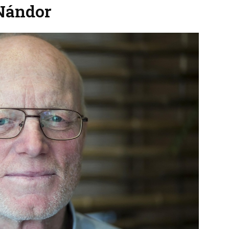
 Nándor