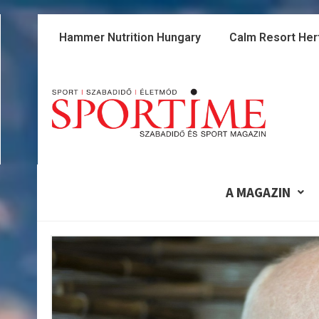
Skip
to
Hammer Nutrition Hungary
Calm Resort Her
content
A MAGAZIN