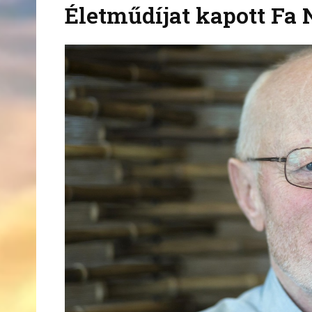
Életműdíjat kapott Fa