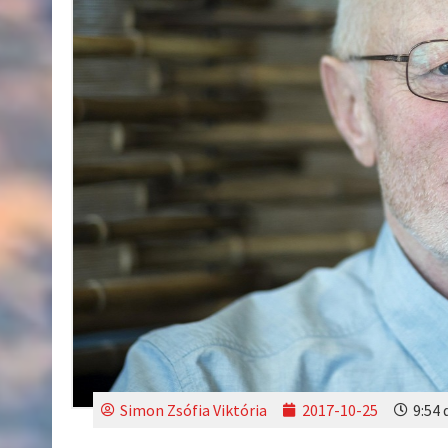
Simon Zsófia Viktória
2017-10-25
9:54 