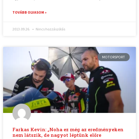
TOVÁBB OLVASOM »
2013.09.26.
Nincs hozzászólás
MOTORSPORT
Farkas Kevin: „Noha ez még az eredményeken
nem látszik, de nagyot léptünk előre