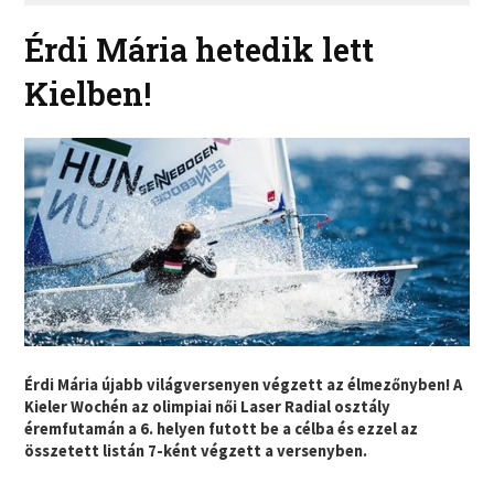
Érdi Mária hetedik lett
Kielben!
Érdi Mária újabb világversenyen végzett az élmezőnyben! A
Kieler Wochén az olimpiai női Laser Radial osztály
éremfutamán a 6. helyen futott be a célba és ezzel az
összetett listán 7-ként végzett a versenyben.