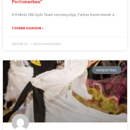
Portimaóban“
A H-Moto UNI Győr Team versenyzője, Farkas Kevin immár a
TOVÁBB OLVASOM »
2024.06.25.
Nincs hozzászólás
VERSENYTÁNC