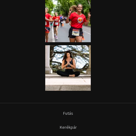
Futás
Kerékpár