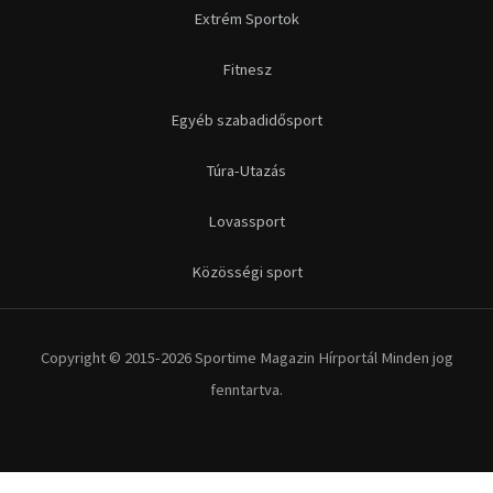
Extrém Sportok
Fitnesz
Egyéb szabadidősport
Túra-Utazás
Lovassport
Közösségi sport
Copyright © 2015-2026 Sportime Magazin Hírportál Minden jog
fenntartva.