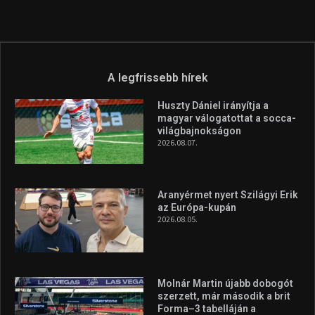
A legfrissebb hírek
Huszty Dániel irányítja a
magyar válogatottat a socca-
világbajnokságon
2026.08.07.
Aranyérmet nyert Szilágyi Erik
az Európa-kupán
2026.08.05.
Molnár Martin újabb dobogót
szerzett, már második a brit
Forma–3 tabelláján a