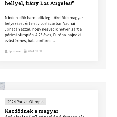
hellyel, irány Los Angeles!”
Minden idők harmadik legelőkelőbb magyar
helyezését érte el vitorlázásban Vadnai
Jonatán azzal, hogy negyedik helyen zárt a
párizsi olimpián. A 26 éves, Európa-bajnoki
ezüstérmes, balatonfüredi ...
Sportime
2024.08.08.
2024 Párizsi Olimpia
Kezdődnek a magyar