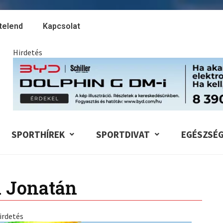
telend
Kapcsolat
Hirdetés
SPORTHÍREK
SPORTDIVAT
EGÉSZSÉ
 Jonatán
irdetés