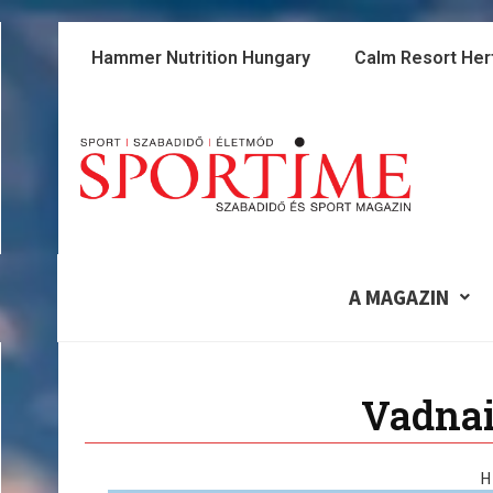
Skip
to
Hammer Nutrition Hungary
Calm Resort Her
content
A MAGAZIN
Vadnai
H