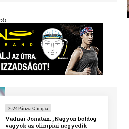
etés
2024 Párizsi Olimpia
Vadnai Jonatán: „Nagyon boldog
vagyok az olimpiai negyedik