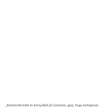
„Balatonfüredet és környékét jól ismerem, igaz, hogy kishajóval,