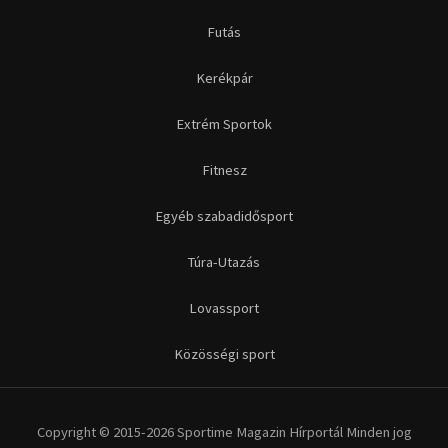
Futás
Kerékpár
Extrém Sportok
Fitnesz