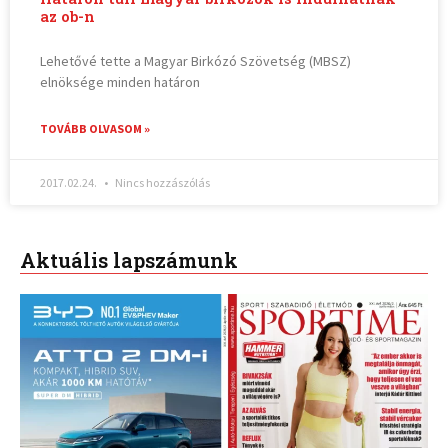
az ob-n
Lehetővé tette a Magyar Birkózó Szövetség (MBSZ)
elnöksége minden határon
TOVÁBB OLVASOM »
2017.02.24.
Nincs hozzászólás
Aktuális lapszámunk