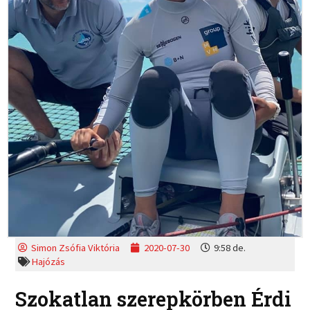
Simon Zsófia Viktória
2020-07-30
9:58 de.
Hajózás
Szokatlan szerepkörben Érdi