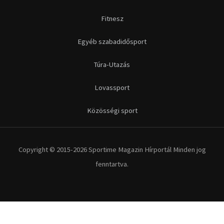
Fitnesz
Egyéb szabadidősport
Túra-Utazás
Lovassport
Közösségi sport
Copyright © 2015-2026 Sportime Magazin Hírportál Minden jog
fenntartva.