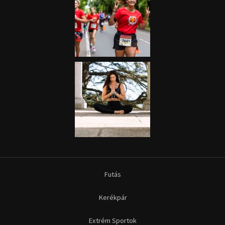
Futás
Kerékpár
Extrém Sportok