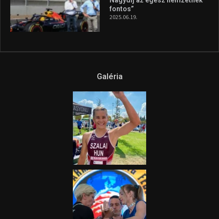
Nagydíj az egész nemzetnek
fontos”
2025.06.19.
Galéria