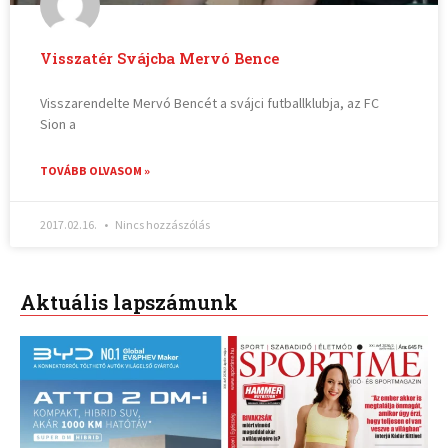
Visszatér Svájcba Mervó Bence
Visszarendelte Mervó Bencét a svájci futballklubja, az FC
Sion a
TOVÁBB OLVASOM »
2017.02.16.
Nincs hozzászólás
Aktuális lapszámunk