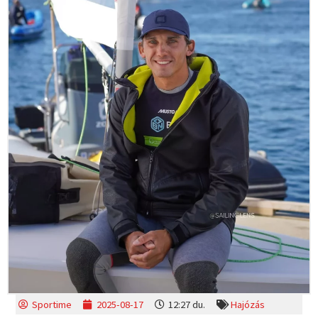
Sportime
2025-08-17
12:27 du.
Hajózás