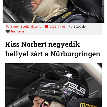
Simon Zsófia Viktória
2016-07-03
12:00 de.
Technikai
Kiss Norbert negyedik
hellyel zárt a Nürburgringen