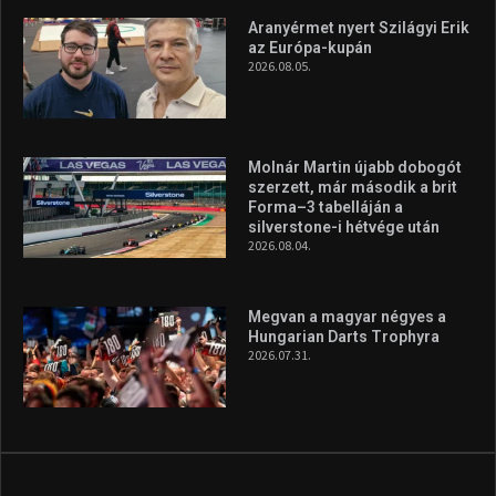
Aranyérmet nyert Szilágyi Erik
az Európa-kupán
2026.08.05.
Molnár Martin újabb dobogót
szerzett, már második a brit
Forma–3 tabelláján a
silverstone-i hétvége után
2026.08.04.
Megvan a magyar négyes a
Hungarian Darts Trophyra
2026.07.31.