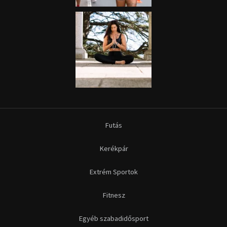
Futás
Kerékpár
Extrém Sportok
Fitnesz
Egyéb szabadidősport