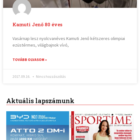
Kamuti Jenő 80 éves
Vasárnap lesz nyolcvanéves Kamuti Jenő kétszeres olimpiai
ezüstérmes, világbajnok vívó,
TOVÁBB OLVASOM »
2017.09.16.
Nincs hozzászólás
Aktuális lapszámunk