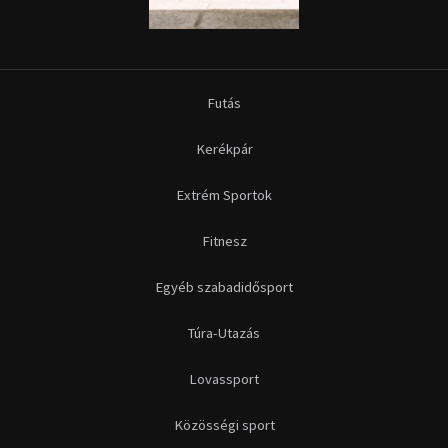
Futás
Kerékpár