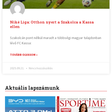
Niké Liga: Otthon nyert a Szakolca a Kassa
ellen
Szakolcán pont nélkül maradt a többségi magyar tulajdonban
lévő FC Kassa:
TOVÁBB OLVASOM »
2025.09.21.
Nincs hozzászólás
Aktuális lapszámunk