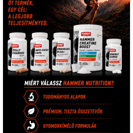
Hirdetés