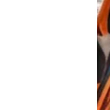
tkező