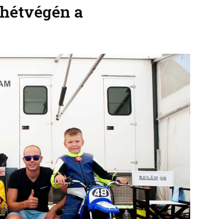
 hétvégén a