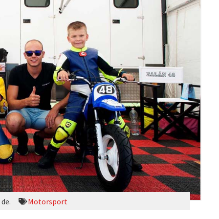
 de.
Motorsport