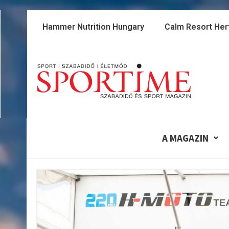
Skip
to
Hammer Nutrition Hungary
Calm Resort Her
content
A MAGAZIN