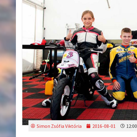
Simon Zsófia Viktória
2016-08-01
12:00