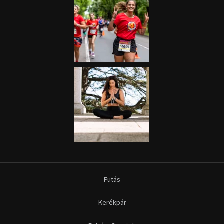
Futás
Kerékpár