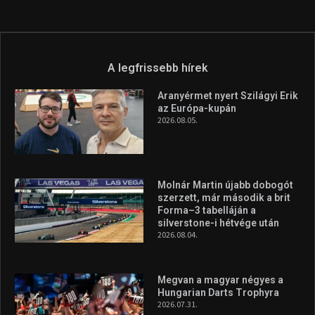
A legfrissebb hírek
Aranyérmet nyert Szilágyi Erik
az Európa-kupán
2026.08.05.
Molnár Martin újabb dobogót
szerzett, már második a brit
Forma–3 tabelláján a
silverstone-i hétvége után
2026.08.04.
Megvan a magyar négyes a
Hungarian Darts Trophyra
2026.07.31.