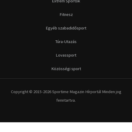
Extrém Sportok
Fitnesz
Egyéb szabadidősport
Túra-Utazás
Lovassport
Közösségi sport
Copyright © 2015-2026 Sportime Magazin Hírportál Minden jog
fenntartva.