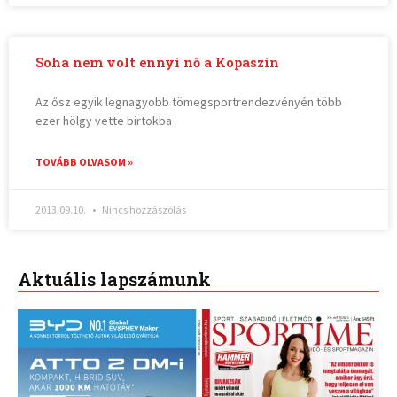
Soha nem volt ennyi nő a Kopaszin
Az ősz egyik legnagyobb tömegsportrendezvényén több
ezer hölgy vette birtokba
TOVÁBB OLVASOM »
2013.09.10.
Nincs hozzászólás
Aktuális lapszámunk