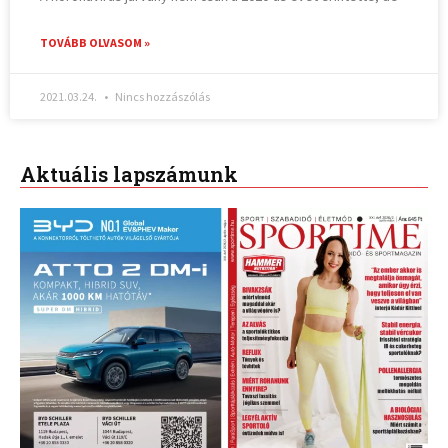
TOVÁBB OLVASOM »
2021.03.24.
Nincs hozzászólás
Aktuális lapszámunk