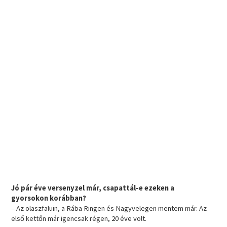
Jó pár éve versenyzel már, csapattál-e ezeken a
gyorsokon korábban?
– Az olaszfaluin, a Rába Ringen és Nagyvelegen mentem már. Az
első kettőn már igencsak régen, 20 éve volt.