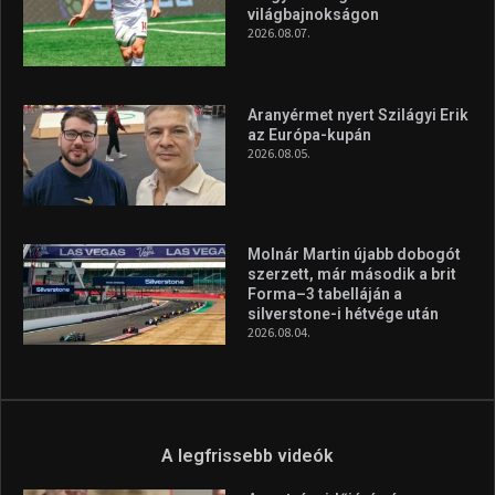
világbajnokságon
2026.08.07.
Aranyérmet nyert Szilágyi Erik
az Európa-kupán
2026.08.05.
Molnár Martin újabb dobogót
szerzett, már második a brit
Forma–3 tabelláján a
silverstone-i hétvége után
2026.08.04.
A legfrissebb videók