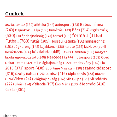
Címkék
Babos Tímea
asztalitenisz
(130)
atlétika
(144)
autosport
(123)
egészség
(240)
Bécs
(214)
Bajnokok Ligája
(168)
Birkózás
(143)
forma 1
(1165)
(530)
Európabajnokság
(173)
ferrari
(139)
Futball
(760)
futás
(305)
Hosszú Katinka
(186)
hungaroring
(181)
kickbox
(204)
Jégkorong
(148)
kajakkenu
(138)
karate
(168)
kézilabda
(448)
kosárlabda
(166)
Lewis Hamilton
(168)
magyar
Mercedes
(244)
labdarúgóválogatott
(148)
motorsport
(153)
Opel
rio
Dakar Team
(132)
Rali Világbajnokság
(122)
Rendezvény
(142)
sport
(438)
2016
(373)
szabadidősport
Sportime Magazin
(128)
(316)
tenisz
(416)
Szalay Balázs
(126)
táplálkozás
(155)
utazás
Video
(247)
vitorlázás
(126)
világbajnokság
(162)
Világkupa
(129)
életmód
(416)
(222)
vívás
(174)
vízilabda
(197)
Érdi Mária
(130)
úszás
(361)
Hirdetés