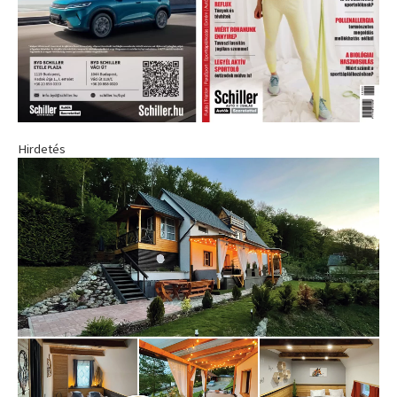
Hirdetés