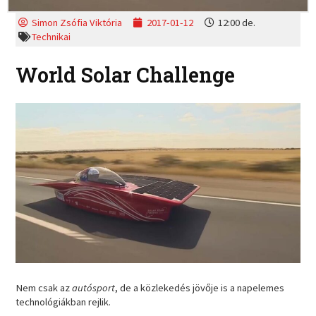
Simon Zsófia Viktória
2017-01-12
12:00 de.
Technikai
World Solar Challenge
Nem csak az
autósport
, de a közlekedés jövője is a napelemes
technológiákban rejlik.