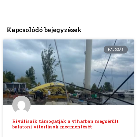
Kapcsolódó bejegyzések
HAJÓZÁS
Riválisaik támogatják a viharban megsérült
balatoni vitorlások megmentését