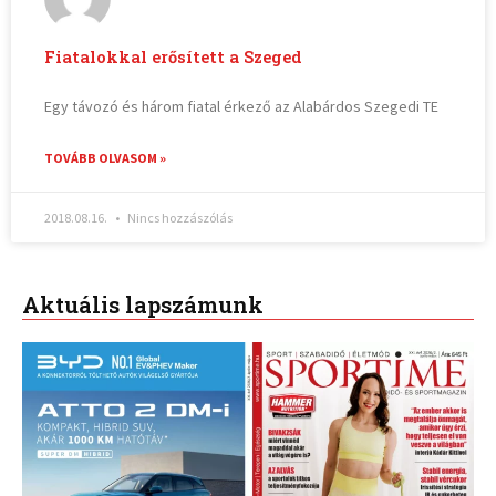
Fiatalokkal erősített a Szeged
Egy távozó és három fiatal érkező az Alabárdos Szegedi TE
TOVÁBB OLVASOM »
2018.08.16.
Nincs hozzászólás
Aktuális lapszámunk