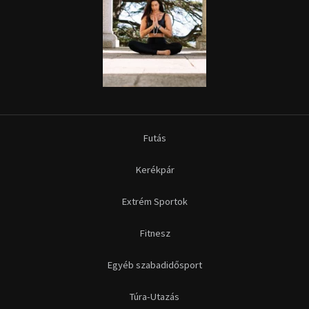
Futás
Kerékpár
Extrém Sportok
Fitnesz
Egyéb szabadidősport
Túra-Utazás