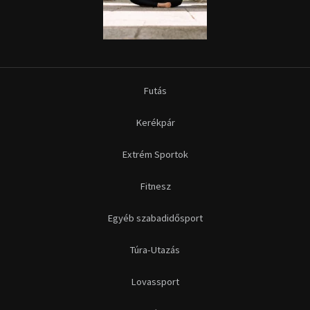
Futás
Kerékpár
Extrém Sportok
Fitnesz
Egyéb szabadidősport
Túra-Utazás
Lovassport