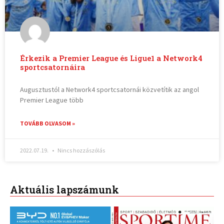
Érkezik a Premier League és Ligue1 a Network4
sportcsatornáira
Augusztustól a Network4 sportcsatornái közvetítik az angol
Premier League több
TOVÁBB OLVASOM »
2022.07.19.
Nincs hozzászólás
Aktuális lapszámunk