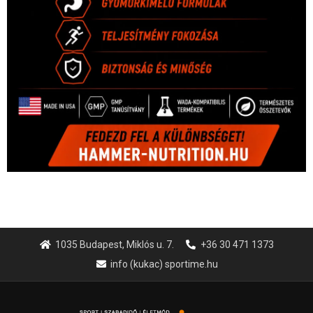
1035 Budapest, Miklós u. 7.
+36 30 471 1373
info (kukac) sportime.hu