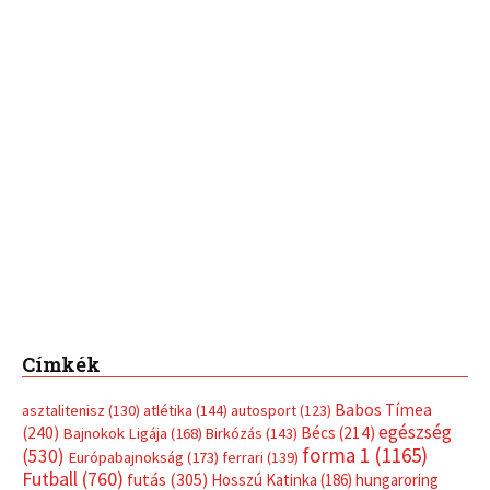
Címkék
Babos Tímea
asztalitenisz
(130)
atlétika
(144)
autosport
(123)
egészség
(240)
Bécs
(214)
Bajnokok Ligája
(168)
Birkózás
(143)
forma 1
(1165)
(530)
Európabajnokság
(173)
ferrari
(139)
Futball
(760)
futás
(305)
Hosszú Katinka
(186)
hungaroring