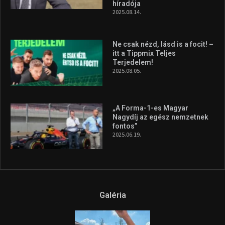
híradója
2025.08.14.
Ne csak nézd, lásd is a focit! –
itt a Tippmix Teljes
Terjedelem!
2025.08.05.
„A Forma-1-es Magyar
Nagydíj az egész nemzetnek
fontos”
2025.06.19.
Galéria