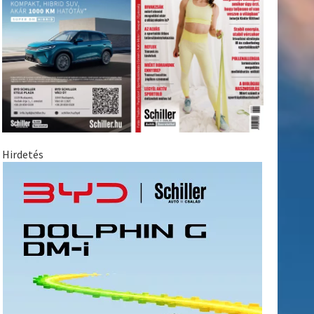
Hirdetés