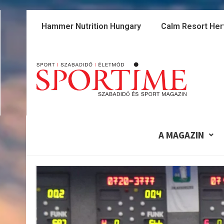
Skip
to
Hammer Nutrition Hungary
Calm Resort Her
content
A MAGAZIN