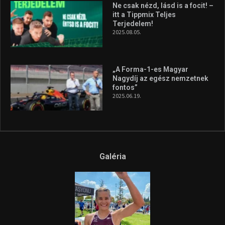
Ne csak nézd, lásd is a focit! –
itt a Tippmix Teljes
Terjedelem!
2025.08.05.
„A Forma-1-es Magyar
Nagydíj az egész nemzetnek
fontos”
2025.06.19.
Galéria