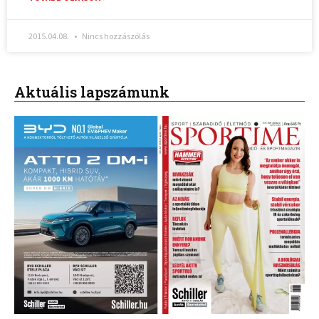
2015.04.08.
Nincs hozzászólás
Aktuális lapszámunk