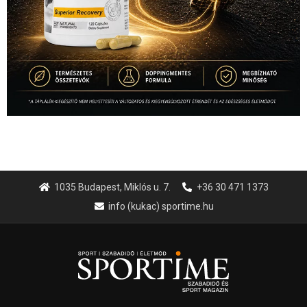
1035 Budapest, Miklós u. 7.
+36 30 471 1373
info (kukac) sportime.hu