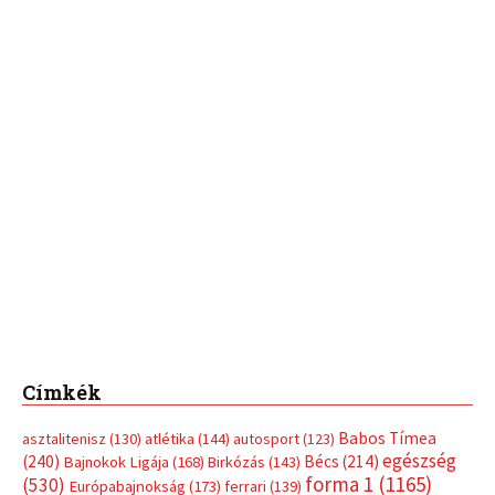
Címkék
Babos Tímea
asztalitenisz
(130)
atlétika
(144)
autosport
(123)
egészség
(240)
Bécs
(214)
Bajnokok Ligája
(168)
Birkózás
(143)
forma 1
(1165)
(530)
Európabajnokság
(173)
ferrari
(139)