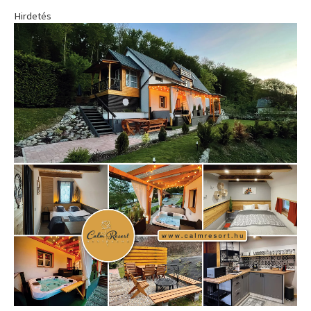
Hirdetés