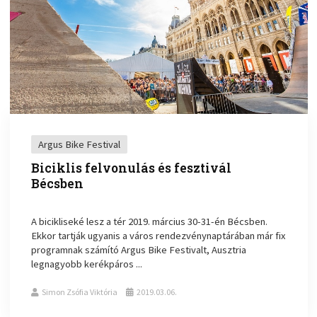
Argus Bike Festival
Biciklis felvonulás és fesztivál
Bécsben
A bicikliseké lesz a tér 2019. március 30-31-én Bécsben.
Ekkor tartják ugyanis a város rendezvénynaptárában már fix
programnak számító Argus Bike Festivalt, Ausztria
legnagyobb kerékpáros ...
Simon Zsófia Viktória
2019.03.06.