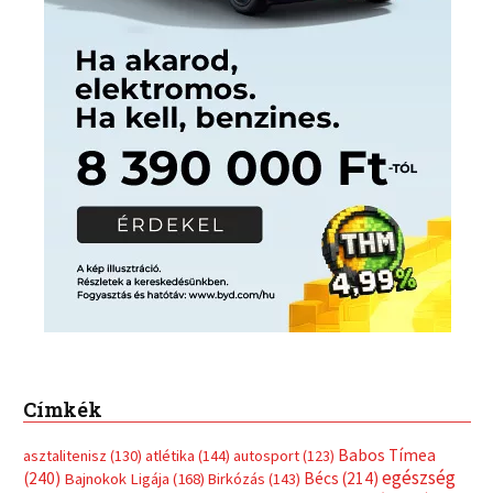
Címkék
Babos Tímea
asztalitenisz
(130)
atlétika
(144)
autosport
(123)
egészség
(240)
Bécs
(214)
Bajnokok Ligája
(168)
Birkózás
(143)