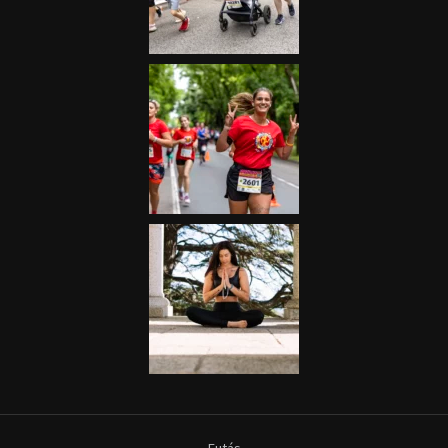
Futás