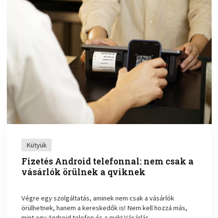
Kütyük
Fizetés Android telefonnal: nem csak a
vásárlók örülnek a qviknek
Végre egy szolgáltatás, aminek nem csak a vásárlók
örülhetnek, hanem a kereskedők is! Nem kell hozzá más,
mint egy Android telefon és a qvik! Vásárlás ...