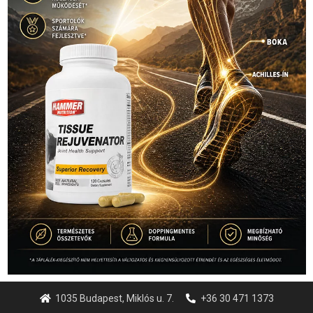
1035 Budapest, Miklós u. 7.
+36 30 471 1373