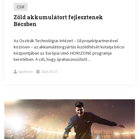
CSR
Zöld akkumulátort fejlesztenek
Bécsben
Az Osztrák Technológiai Intézet – 18 projektpartnerével
közösen – az akkumulátorgyártás kizöldítését kutatja bécsi
központjában az Európai Unió HORIZONE programja
keretében. A cél, hogy újrahasznosított ...
Sportime
2024.03.27.