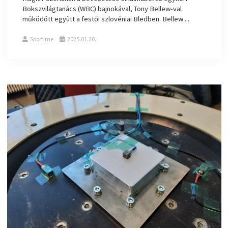
Bokszvilágtanács (WBC) bajnokával, Tony Bellew-val
működött együtt a festői szlovéniai Bledben. Bellew ...
Sportime
2025.01.20.