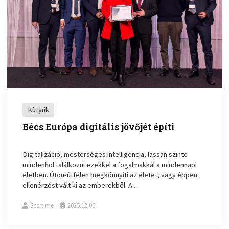
Kütyük
Bécs Európa digitális jövőjét építi
Digitalizáció, mesterséges intelligencia, lassan szinte
mindenhol találkozni ezekkel a fogalmakkal a mindennapi
életben. Úton-útfélen megkönnyíti az életet, vagy éppen
ellenérzést vált ki az emberekből. A ...
Sportime
2025.12.05.