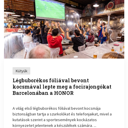
Kütyük
Légbuborékos fóliával bevont
kocsmával lepte meg a focirajongókat
Barcelonában a HONOR
A világ első légbuborékos fóliával bevont kocsmája
biztonságban tartja a szurkolókat és telefonjaikat, mivel a
kutatások szerint a sportesemények kockázatos
környezetet jelentenek a készülékek számára. ...