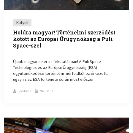
Kütyük
Holdra magyar! Történelmi szerződést
kötött az Európai Űrügynökség a Puli
Space-szel
Újabb magyar siker az űrkutatásban! A Puli Space
Technologies és az Európai Űrügynökség (ESA)
együttműködése történelmi mérföldkőhöz érkezett,
ugaynis az ESA története során most először ...
Sportime
2025.01.15.