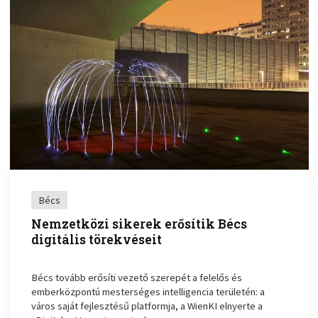
Bécs
Nemzetközi sikerek erősítik Bécs
digitális törekvéseit
Bécs tovább erősíti vezető szerepét a felelős és
emberközpontú mesterséges intelligencia területén: a
város saját fejlesztésű platformja, a WienKI elnyerte a