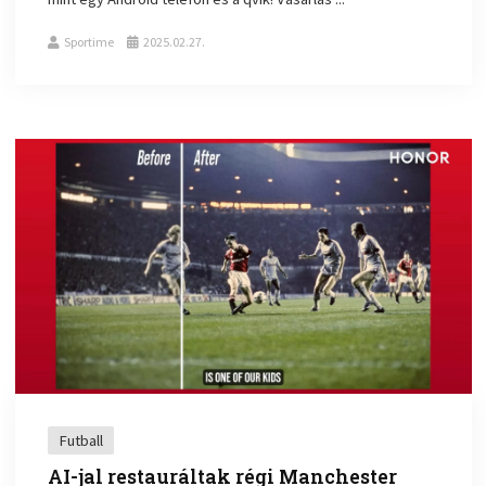
Sportime
2025.02.27.
Futball
AI-jal restauráltak régi Manchester