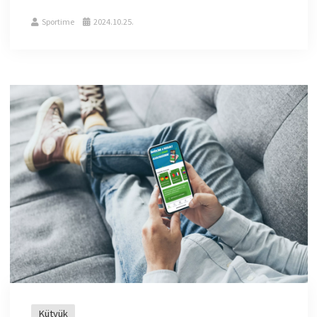
Sportime
2024.10.25.
Kütyük