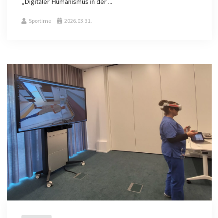
„Digitaler Humanismus in der ...
Sportime
2026.03.31.