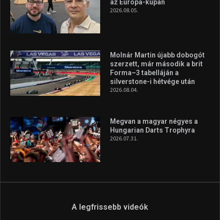
az Európa-kupán
2026.08.05.
Molnár Martin újabb dobogót
szerzett, már második a brit
Forma–3 tabelláján a
silverstone-i hétvége után
2026.08.04.
Megvan a magyar négyes a
Hungarian Darts Trophyra
2026.07.31.
A legfrissebb videók