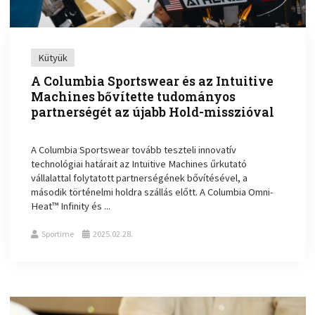
Kütyük
A Columbia Sportswear és az Intuitive
Machines bővítette tudományos
partnerségét az újabb Hold-misszióval
A Columbia Sportswear tovább teszteli innovatív
technológiai határait az Intuitive Machines űrkutató
vállalattal folytatott partnerségének bővítésével, a
második történelmi holdra szállás előtt. A Columbia Omni-
Heat™ Infinity és ...
Sportime
2025.02.28.