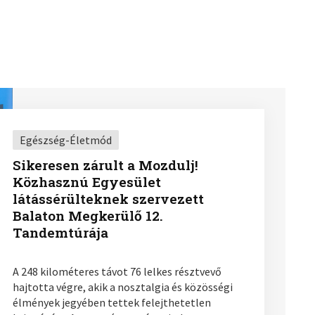
Egészség-Életmód
Sikeresen zárult a Mozdulj!
Közhasznú Egyesület
látássérülteknek szervezett
Balaton Megkerülő 12.
Tandemtúrája
A 248 kilométeres távot 76 lelkes résztvevő
hajtotta végre, akik a nosztalgia és közösségi
élmények jegyében tettek felejthetetlen