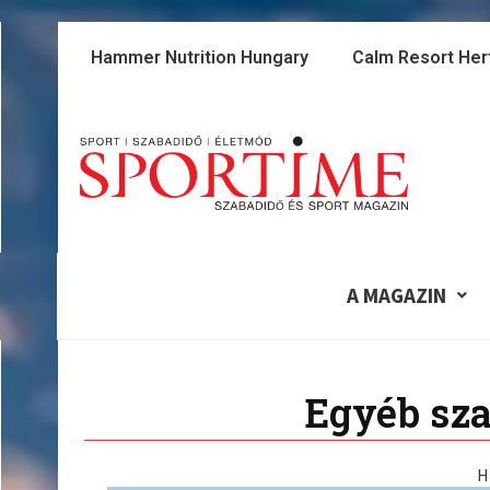
Skip
to
Hammer Nutrition Hungary
Calm Resort Her
content
A MAGAZIN
Egyéb sza
H