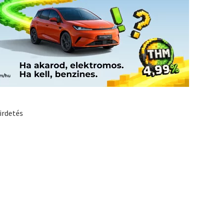
irdetés