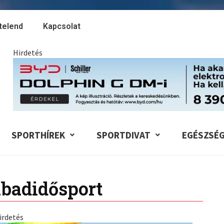
telend
Kapcsolat
Hirdetés
SPORTHÍREK
SPORTDIVAT
EGÉSZSÉ
badidősport
irdetés