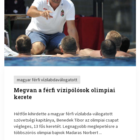
magyar férfi vízilabdaválogatott
Megvan a férfi vízipólósok olimpiai
kerete
Hétfőn kihirdette a magyar férfi vízilabda-válogatott
szövetségi kapitánya, Benedek Tibor az olimpiai csapat
végleges, 13 fős keretét. Legnagyobb meglepetésre a
többszörös olimpiai bajnok Madaras Norbert ...