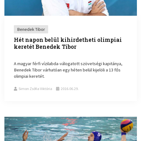
Benedek Tibor
Hét napon belül kihirdetheti olimpiai
keretét Benedek Tibor
A magyar férfi vízilabda-válogatott szövetségi kapitánya,
Benedek Tibor várhatóan egy héten belül kijelöli a 13 fős
olimpiai keretét.
Simon Zsófia Viktória
2016.06.29.