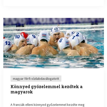
magyar férfi vízilabdaválogatott
Könnyed győzelemmel kezdtek a
magyarok
A franciák elleni könnyed győzelemmel kezdte meg