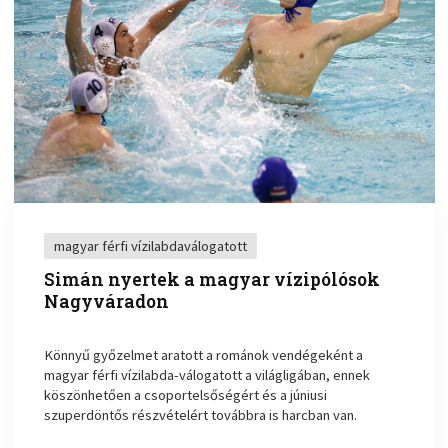
magyar férfi vízilabdaválogatott
Simán nyertek a magyar vízipólósok
Nagyváradon
Könnyű győzelmet aratott a románok vendégeként a
magyar férfi vízilabda-válogatott a világligában, ennek
köszönhetően a csoportelsőségért és a júniusi
szuperdöntős részvételért továbbra is harcban van.