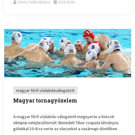
Simon Zsófia Viktória
2016.04.26.
magyar férfi vízilabdaválogatott
Magyar tornagyőzelem
A magyar férfi vízilabda-válogatott megnyerte a trieszti
olimpiai selejtezőtornát: Benedek Tibor csapata látványos
gólokkal 10-8-ra verte az olaszokat a vasárnapi döntőben.