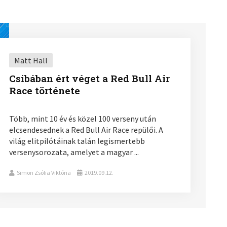
Matt Hall
Csibában ért véget a Red Bull Air
Race története
Több, mint 10 év és közel 100 verseny után
elcsendesednek a Red Bull Air Race repülői. A
világ elitpilótáinak talán legismertebb
versenysorozata, amelyet a magyar ...
Simon Zsófia Viktória
2019.09.12.