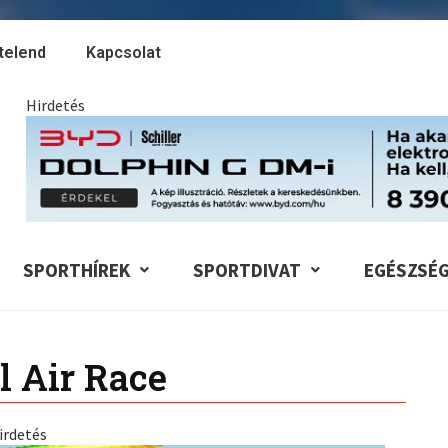
telend
Kapcsolat
Hirdetés
SPORTHÍREK
SPORTDIVAT
EGÉSZSÉ
l Air Race
irdetés