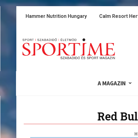
Skip
to
Hammer Nutrition Hungary
Calm Resort Her
content
A MAGAZIN
Red Bul
H