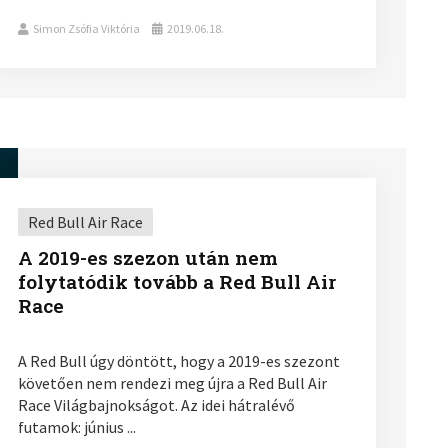
Simon Zsófia Viktória
2019.06.18.
Red Bull Air Race
A 2019-es szezon után nem
folytatódik tovább a Red Bull Air
Race
A Red Bull úgy döntött, hogy a 2019-es szezont
követően nem rendezi meg újra a Red Bull Air
Race Világbajnokságot. Az idei hátralévő
futamok: június ...