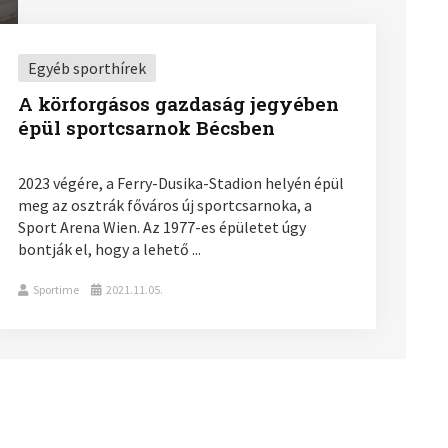
Egyéb sporthírek
A körforgásos gazdaság jegyében
épül sportcsarnok Bécsben
2023 végére, a Ferry-Dusika-Stadion helyén épül
meg az osztrák főváros új sportcsarnoka, a
Sport Arena Wien. Az 1977-es épületet úgy
bontják el, hogy a lehető ...
Sportime
2021.11.05.