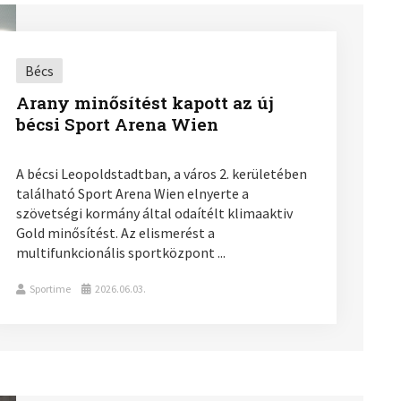
Bécs
Arany minősítést kapott az új
bécsi Sport Arena Wien
A bécsi Leopoldstadtban, a város 2. kerületében
található Sport Arena Wien elnyerte a
szövetségi kormány által odaítélt klimaaktiv
Gold minősítést. Az elismerést a
multifunkcionális sportközpont ...
Sportime
2026.06.03.