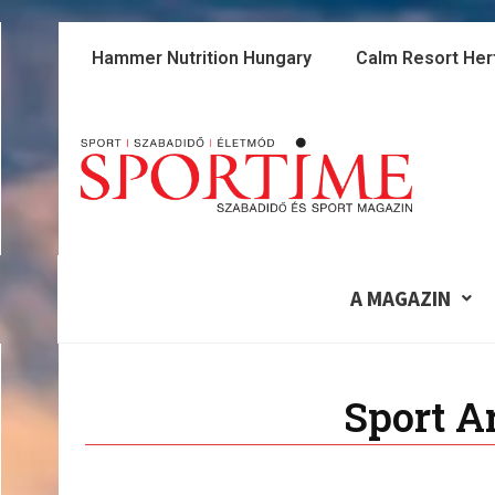
Skip
to
Hammer Nutrition Hungary
Calm Resort Her
content
A MAGAZIN
Sport A