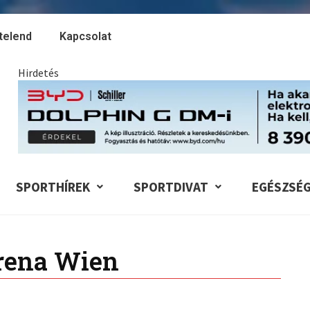
telend
Kapcsolat
Hirdetés
SPORTHÍREK
SPORTDIVAT
EGÉSZSÉ
rena Wien