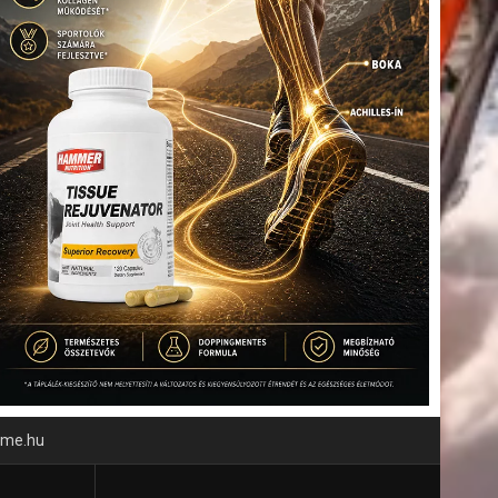
time.hu