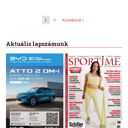
1
2
Következő »
Aktuális lapszámunk