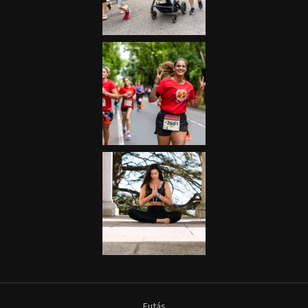
Futás