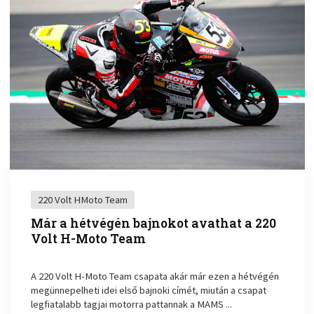
220 Volt HMoto Team
Már a hétvégén bajnokot avathat a 220
Volt H-Moto Team
A 220 Volt H-Moto Team csapata akár már ezen a hétvégén
megünnepelheti idei első bajnoki címét, miután a csapat
legfiatalabb tagjai motorra pattannak a MAMS ...