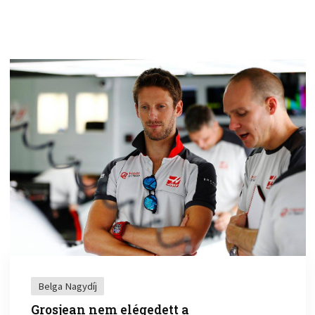
Belga Nagydíj
Grosjean nem elégedett a