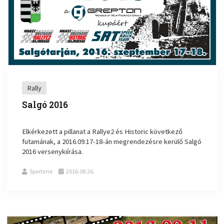
Rally
Salgó 2016
Elkérkezett a pillanat a Rallye2 és Historic következő
futamának, a 2016.09.17-18-án megrendezésre kerülő Salgó
2016 versenykiírása.
Sportime
2016.08.26.