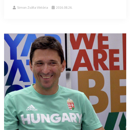
Simon Zsófia Viktória
2016.08.26.