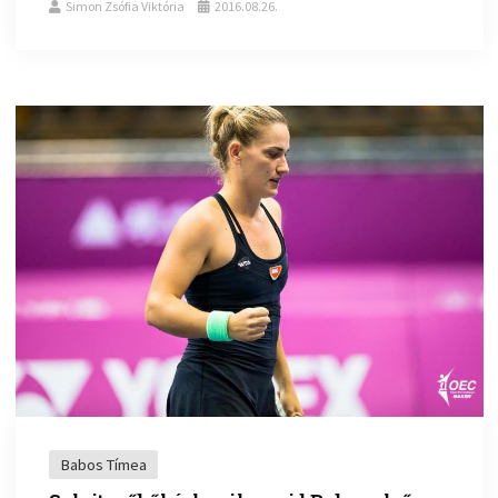
Simon Zsófia Viktória
2016.08.26.
Babos Tímea