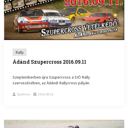
Rally
Ádánd Szupercross 2016.09.11
Szeptemberben újra Szupercross a SIÓ Rally
szervezésében, az Ádándi Rallycross pályán.
Sportime
2016.08.26.