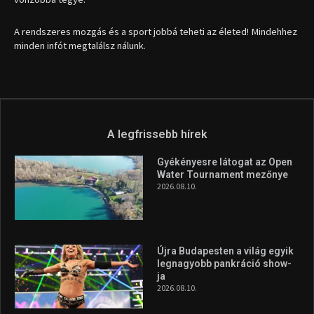
A rendszeres mozgás és a sport jobbá teheti az életed! Mindehhez
minden infót megtalálsz nálunk.
A legfrissebb hírek
Gyékényesre látogat az Open
Water Tournament mezőnye
2026.08.10.
Újra Budapesten a világ egyik
legnagyobb pankráció show-
ja
2026.08.10.