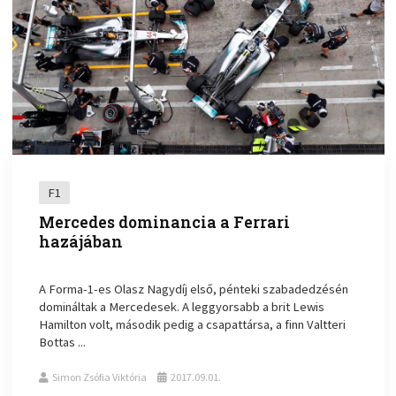
F1
Mercedes dominancia a Ferrari
hazájában
A Forma-1-es Olasz Nagydíj első, pénteki szabadedzésén
domináltak a Mercedesek. A leggyorsabb a brit Lewis
Hamilton volt, második pedig a csapattársa, a finn Valtteri
Bottas ...
Simon Zsófia Viktória
2017.09.01.