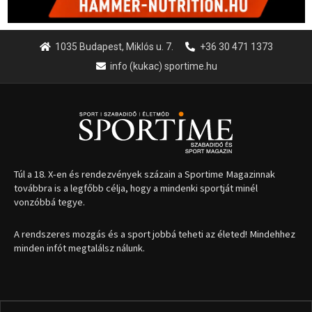
1035 Budapest, Miklós u. 7.
+36 30 471 1373
info (kukac) sportime.hu