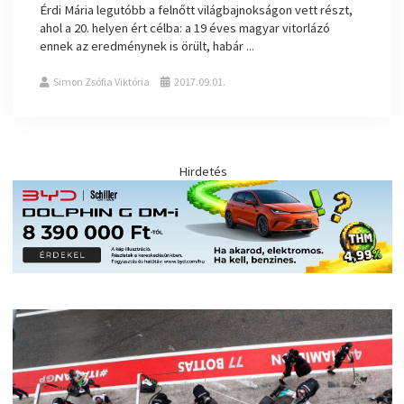
Érdi Mária legutóbb a felnőtt világbajnokságon vett részt,
ahol a 20. helyen ért célba: a 19 éves magyar vitorlázó
ennek az eredménynek is örült, habár ...
Simon Zsófia Viktória
2017.09.01.
Hirdetés