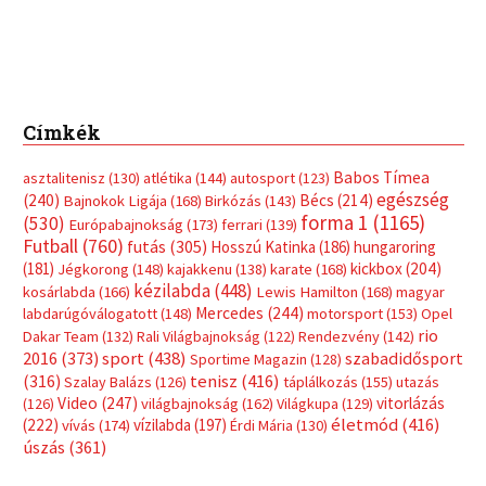
Címkék
Babos Tímea
asztalitenisz
(130)
atlétika
(144)
autosport
(123)