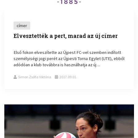
címer
Elvesztették a pert, marad az új címer
Első fokon elveszítette az Újpest FC-vel szemben indított
személyiségi jogi perét az Újpesti Torna Egylet (UTE), ebből
adódóan a klub továbbra is használhatja az új ...
Simon Zsófia Viktória
2017.09.01.