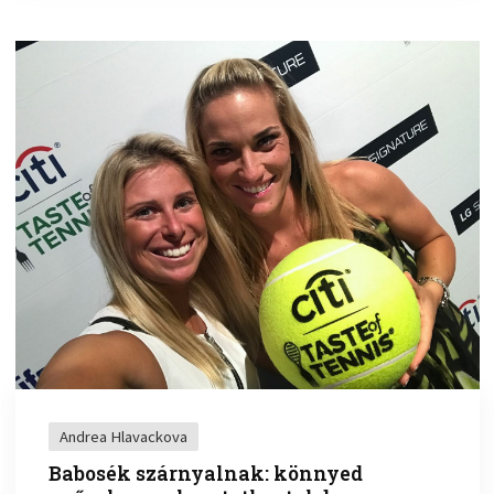
Andrea Hlavackova
Babosék szárnyalnak: könnyed