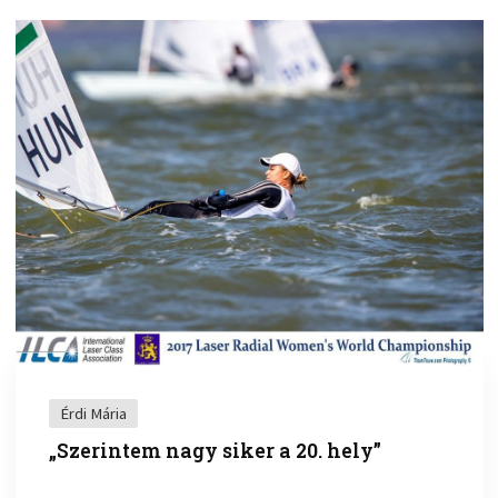
Érdi Mária
„Szerintem nagy siker a 20. hely”