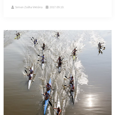
Simon Zsófia Viktória
2017.09.10.