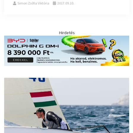
Simon Zsófia Viktória
2017.09.10.
Hirdetés