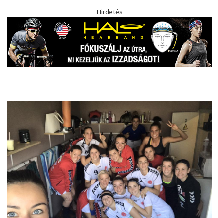
Hirdetés