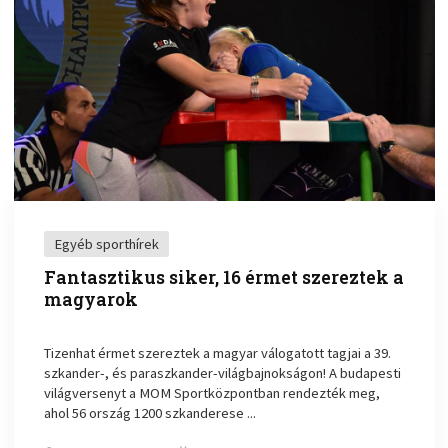
Egyéb sporthírek
Fantasztikus siker, 16 érmet szereztek a
magyarok
Tizenhat érmet szereztek a magyar válogatott tagjai a 39.
szkander-, és paraszkander-világbajnokságon! A budapesti
világversenyt a MOM Sportközpontban rendezték meg,
ahol 56 ország 1200 szkanderese ...