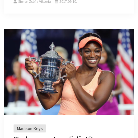
Simon Zsófia Viktória
2017.09.10.
Madison Keys