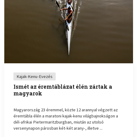
Kajak-Kenu-Evezés
Ismét az éremtáblázat élén zártak a
magyarok
Magyarország 23 éremmel, közte 12 arannyal végzett az
éremtábla élén a maratoni kajak-kenu világbajnokságon a
dél-afrikai Pietermaritzburgban, miután az utolsó
versenynapon párosban két-két arany-, illetve ...