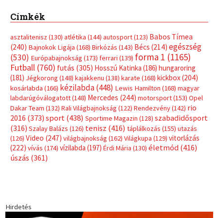
Címkék
Babos Tímea
asztalitenisz
(130)
atlétika
(144)
autosport
(123)
egészség
(240)
Bécs
(214)
Bajnokok Ligája
(168)
Birkózás
(143)
forma 1
(1165)
(530)
Európabajnokság
(173)
ferrari
(139)
Futball
(760)
futás
(305)
Hosszú Katinka
(186)
hungaroring
(181)
kickbox
(204)
Jégkorong
(148)
kajakkenu
(138)
karate
(168)