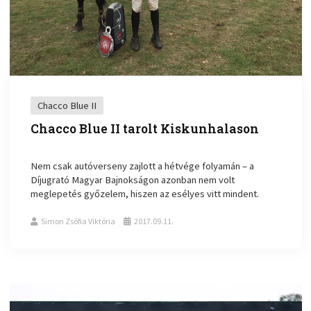
Chacco Blue II
Chacco Blue II tarolt Kiskunhalason
Nem csak autóverseny zajlott a hétvége folyamán – a
Díjugrató Magyar Bajnokságon azonban nem volt
meglepetés győzelem, hiszen az esélyes vitt mindent.
Simon Zsófia Viktória
2017.09.11.