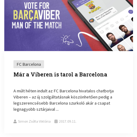
FC Barcelona
Már a Viberen is tarol a Barcelona
A múlt héten indult az FC Barcelona hivatalos chatbotja
Viberen – az új szolgáltatásnak köszönhetően pedig a
legszerencsésebb Barcelona szurkoló akár a csapat
legnagyobb sztárjaival ...
Simon Zsófia Viktória
2017.09.11.