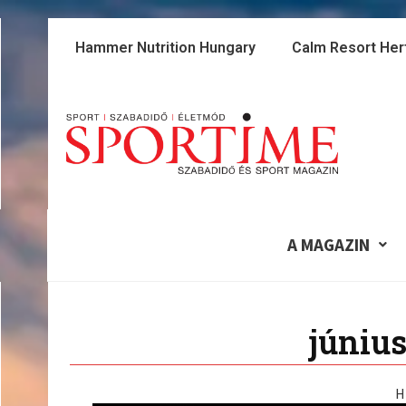
Skip
to
Hammer Nutrition Hungary
Calm Resort Her
content
A MAGAZIN
június
H