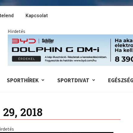
telend
Kapcsolat
Hirdetés
SPORTHÍREK
SPORTDIVAT
EGÉSZSÉ
 29, 2018
irdetés