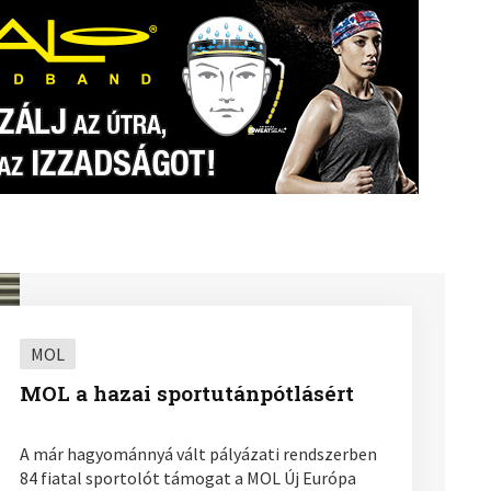
MOL
MOL a hazai sportutánpótlásért
A már hagyománnyá vált pályázati rendszerben
84 fiatal sportolót támogat a MOL Új Európa