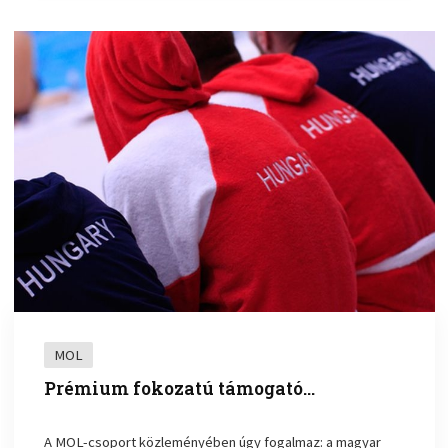
MOL
Prémium fokozatú támogató…
A MOL-csoport közleményében úgy fogalmaz: a magyar