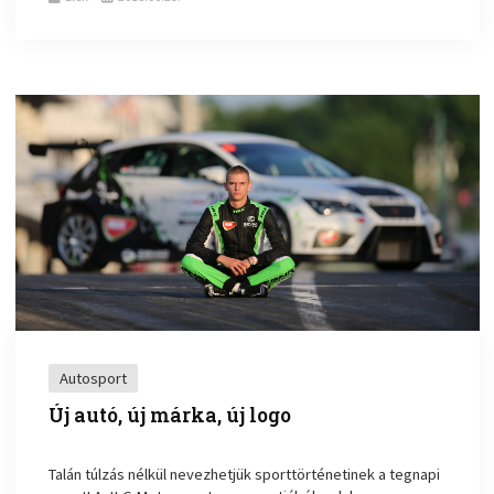
Autosport
Új autó, új márka, új logo
Talán túlzás nélkül nevezhetjük sporttörténetinek a tegnapi