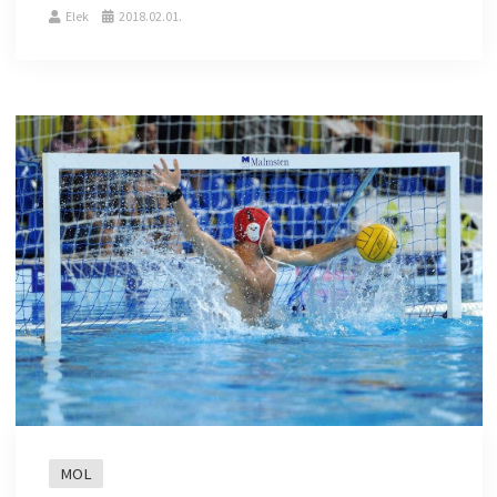
Elek
2018.02.01.
MOL