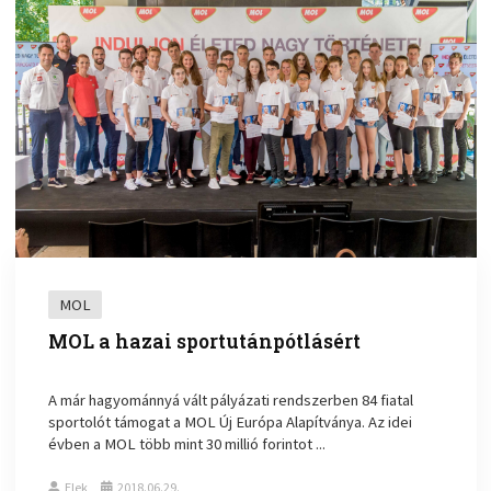
MOL
MOL a hazai sportutánpótlásért
A már hagyománnyá vált pályázati rendszerben 84 fiatal
sportolót támogat a MOL Új Európa Alapítványa. Az idei
évben a MOL több mint 30 millió forintot ...
Elek
2018.06.29.