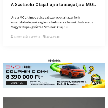
A Szolnoki Olajat újra támogatja a MOL
Újra a MOL támogatásával szerepel a hazai férfi
kosárlabda-bajnokságban a hétszeres bajnok, hatszoros
Magyar Kupa–győztes Szolnoki Olaj KK.
Simon Zsófia Viktória
2017.09.15.
Hirdetés