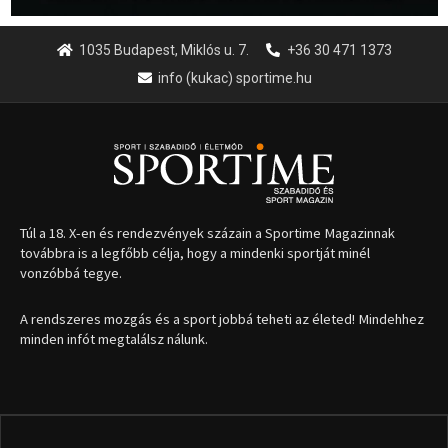
1035 Budapest, Miklós u. 7.
+36 30 471 1373
info (kukac) sportime.hu