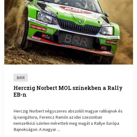
BRR
Herczig Norbert MOL színekben a Rally
EB-n
Herczig Norbert négyszeres abszolút magyar ralibajnok és
új navigátora, Ferencz Ramón az idei szezonban
nemzetközi szinten méretteti meg magát a Rallye Európa
Bajnokságon. A magyar ...