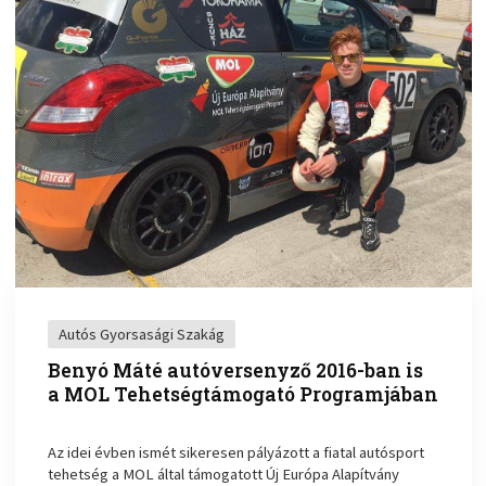
Autós Gyorsasági Szakág
Benyó Máté autóversenyző 2016-ban is
a MOL Tehetségtámogató Programjában
Az idei évben ismét sikeresen pályázott a fiatal autósport
tehetség a MOL által támogatott Új Európa Alapítvány