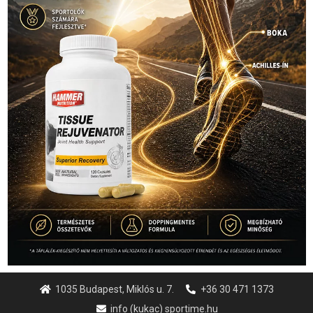
1035 Budapest, Miklós u. 7.
+36 30 471 1373
info (kukac) sportime.hu