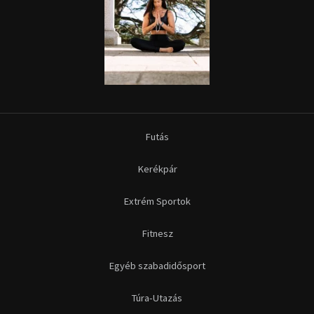
Futás
Kerékpár
Extrém Sportok
Fitnesz
Egyéb szabadidősport
Túra-Utazás