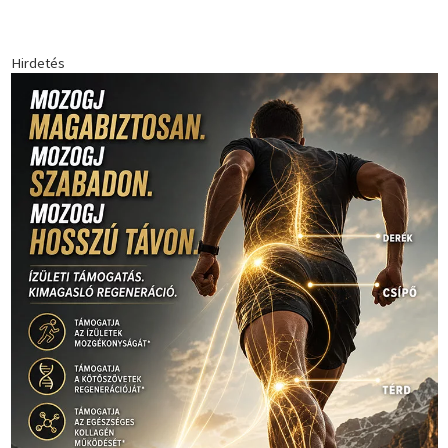
Hirdetés