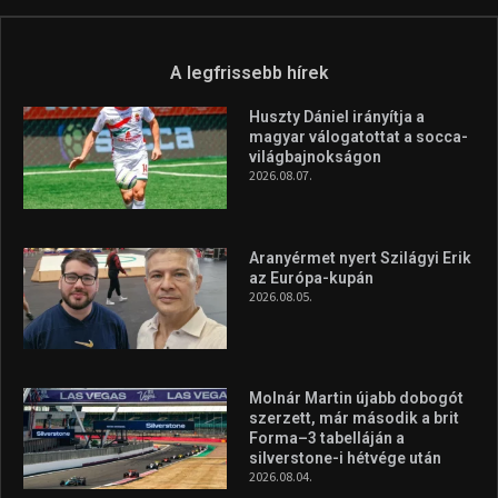
A legfrissebb hírek
Huszty Dániel irányítja a
magyar válogatottat a socca-
világbajnokságon
2026.08.07.
Aranyérmet nyert Szilágyi Erik
az Európa-kupán
2026.08.05.
Molnár Martin újabb dobogót
szerzett, már második a brit
Forma–3 tabelláján a
silverstone-i hétvége után
2026.08.04.