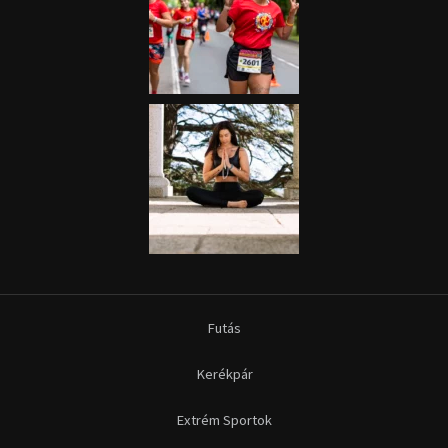
Futás
Kerékpár
Extrém Sportok