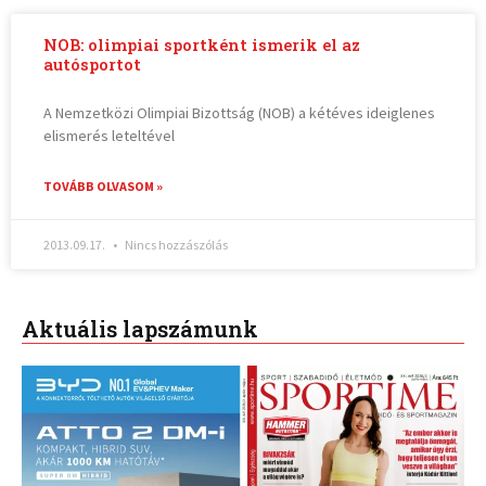
NOB: olimpiai sportként ismerik el az
autósportot
A Nemzetközi Olimpiai Bizottság (NOB) a kétéves ideiglenes
elismerés leteltével
TOVÁBB OLVASOM »
2013.09.17.
Nincs hozzászólás
Aktuális lapszámunk