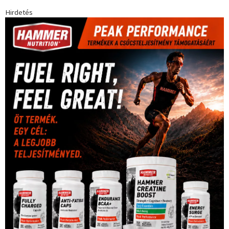
Hirdetés