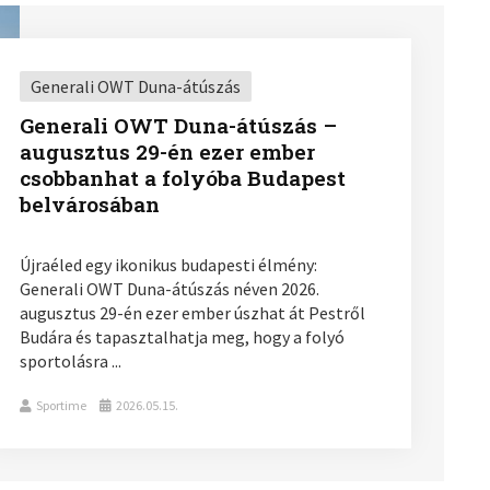
Generali OWT Duna-átúszás
Generali OWT Duna-átúszás –
augusztus 29-én ezer ember
csobbanhat a folyóba Budapest
belvárosában
Újraéled egy ikonikus budapesti élmény:
Generali OWT Duna-átúszás néven 2026.
augusztus 29-én ezer ember úszhat át Pestről
Budára és tapasztalhatja meg, hogy a folyó
sportolásra ...
Sportime
2026.05.15.