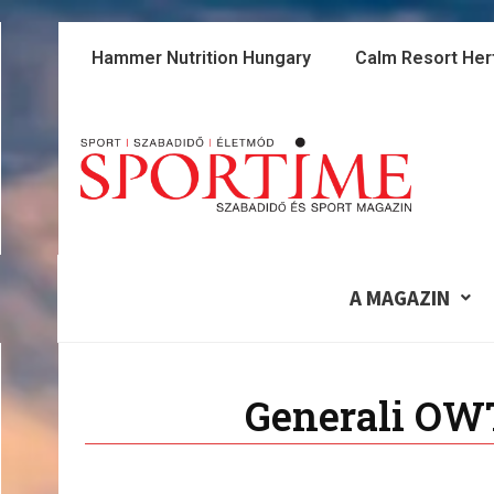
Skip
to
Hammer Nutrition Hungary
Calm Resort Her
content
A MAGAZIN
Generali OW