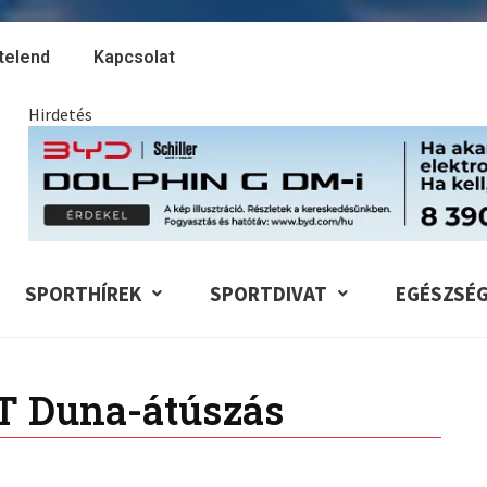
telend
Kapcsolat
Hirdetés
SPORTHÍREK
SPORTDIVAT
EGÉSZSÉ
T Duna-átúszás