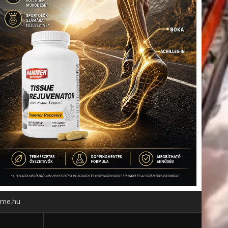
time.hu