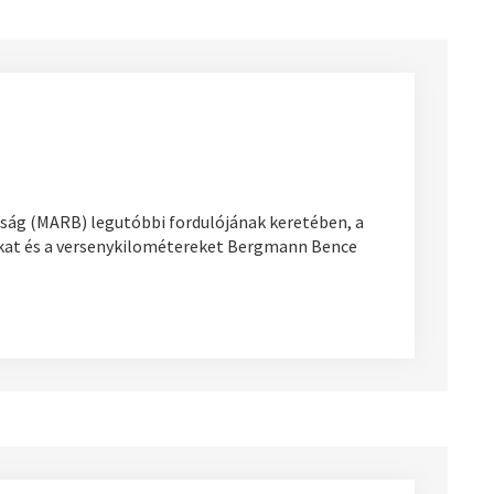
kság (MARB) legutóbbi fordulójának keretében, a
okat és a versenykilométereket Bergmann Bence