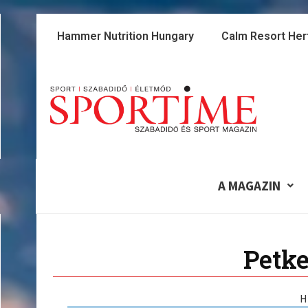
Skip
to
Hammer Nutrition Hungary
Calm Resort Her
content
A MAGAZIN
Petke
H