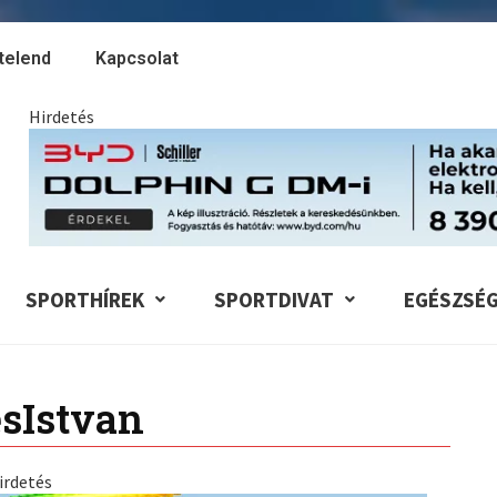
telend
Kapcsolat
Hirdetés
SPORTHÍREK
SPORTDIVAT
EGÉSZSÉ
sIstvan
irdetés