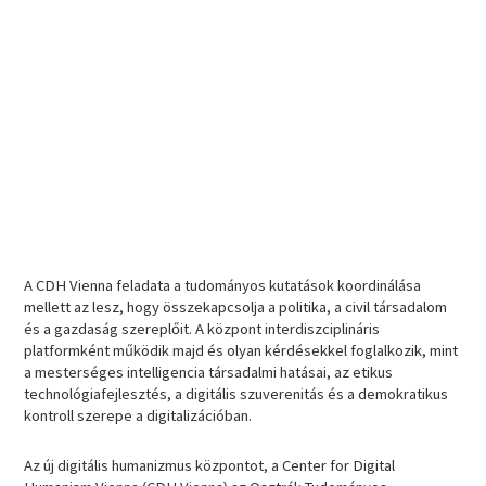
A CDH Vienna feladata a tudományos kutatások koordinálása
mellett az lesz, hogy összekapcsolja a politika, a civil társadalom
és a gazdaság szereplőit. A központ interdiszciplináris
platformként működik majd és olyan kérdésekkel foglalkozik, mint
a mesterséges intelligencia társadalmi hatásai, az etikus
technológiafejlesztés, a digitális szuverenitás és a demokratikus
kontroll szerepe a digitalizációban.
Az új digitális humanizmus központot, a Center for Digital