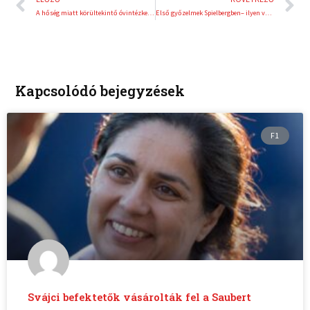
A hőség miatt körültekintő óvintézkedések mellett, sikeresen zajlott le a 32. DECATHLON Futóest
Első győzelmek Spielbergben– ilyen volt a Forma–1-es betétfutamok ausztriai hétvégéje
Kapcsolódó bejegyzések
F1
Svájci befektetők vásárolták fel a Saubert