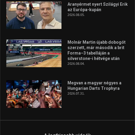
Aranyérmet nyert Szilágyi Erik
az Európa-kupán
2026.08.05.
Molnár Martin újabb dobogót
szerzett, már második a brit
Forma–3 tabelláján a
silverstone-i hétvége után
2026.08.04.
Megvan a magyar négyes a
Hungarian Darts Trophyra
2026.07.31.