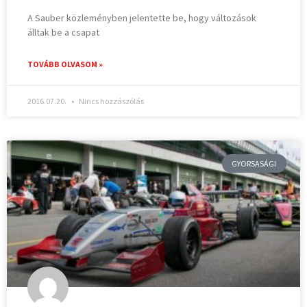
A Sauber közleményben jelentette be, hogy változások
álltak be a csapat
TOVÁBB OLVASOM »
2016.07.20.
Nincs hozzászólás
GYORSASÁGI