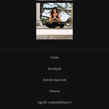
Futás
Kerékpár
Extrém Sportok
Fitnesz
Egyéb szabadidősport