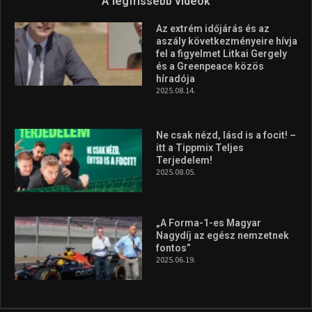
A legfrissebb videók
Az extrém időjárás és az
aszály következményeire hívja
fel a figyelmet Litkai Gergely
és a Greenpeace közös
híradója
2025.08.14.
Ne csak nézd, lásd is a focit! –
itt a Tippmix Teljes
Terjedelem!
2025.08.05.
„A Forma-1-es Magyar
Nagydíj az egész nemzetnek
fontos”
2025.06.19.