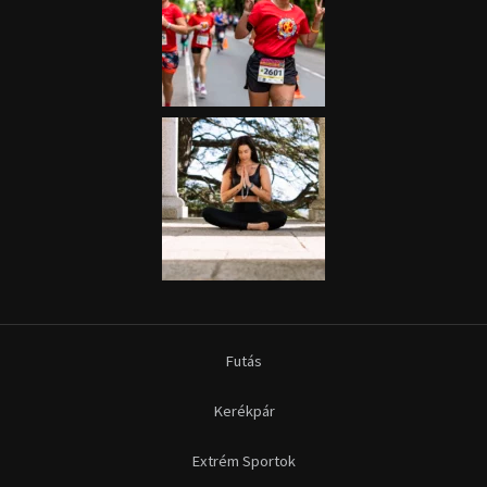
Futás
Kerékpár
Extrém Sportok