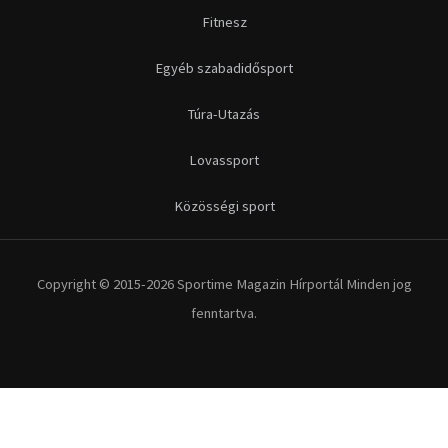
Fitnesz
Egyéb szabadidősport
Túra-Utazás
Lovassport
Közösségi sport
Copyright © 2015-2026 Sportime Magazin Hírportál Minden jog
fenntartva.