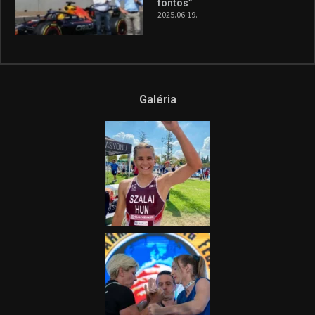
fontos”
2025.06.19.
Galéria