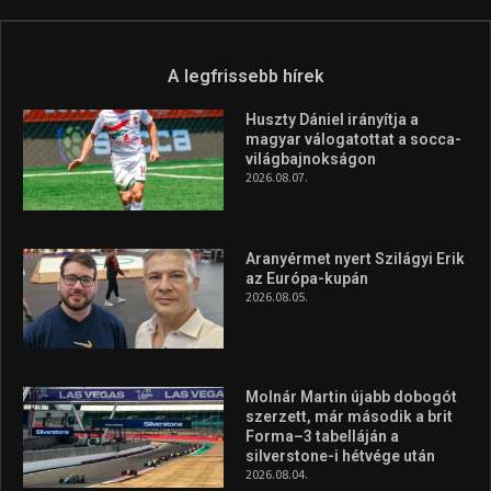
A legfrissebb hírek
Huszty Dániel irányítja a
magyar válogatottat a socca-
világbajnokságon
2026.08.07.
Aranyérmet nyert Szilágyi Erik
az Európa-kupán
2026.08.05.
Molnár Martin újabb dobogót
szerzett, már második a brit
Forma–3 tabelláján a
silverstone-i hétvége után
2026.08.04.