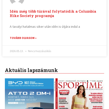
Idén még több túrával folytatódik a Columbia
Hike Society programja
A tavalyi hatalmas siker után idén is útjára indul a
TOVÁBB OLVASOM »
2026.05.13.
Nincs hozzászólás
Aktuális lapszámunk