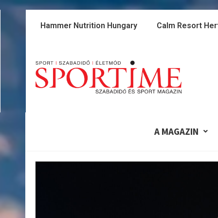
Skip
to
Hammer Nutrition Hungary
Calm Resort Her
content
A MAGAZIN