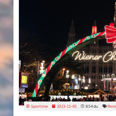
Sportime
2023-11-05
8:54 du.
Rend