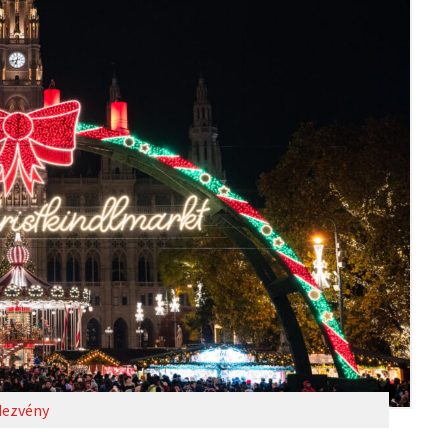
ezvény