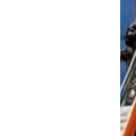
tkező