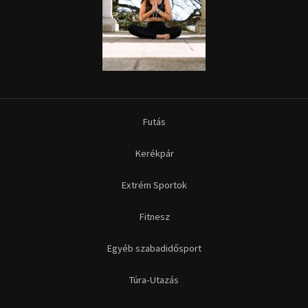
Futás
Kerékpár
Extrém Sportok
Fitnesz
Egyéb szabadidősport
Túra-Utazás