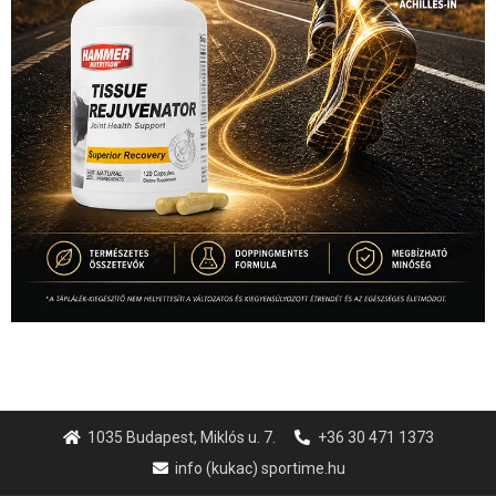
1035 Budapest, Miklós u. 7.
+36 30 471 1373
info (kukac) sportime.hu