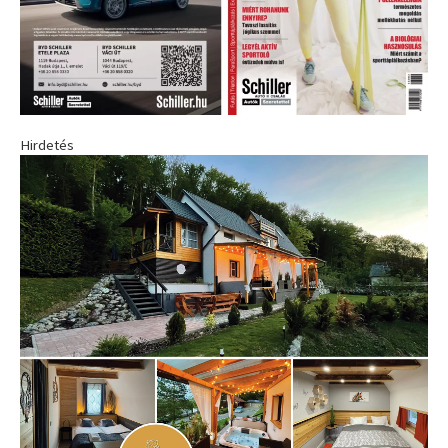
Hirdetés