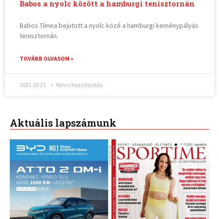
Babos a nyolc között a hamburgi tenisztornán
Babos Tímea bejutott a nyolc közé a hamburgi keménypályás
tenisztornán.
TOVÁBB OLVASOM »
2021.10.21.
Nincs hozzászólás
Aktuális lapszámunk