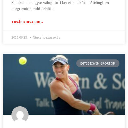
Kialakult a magyar válogatott kerete a skóciai Stirlingben
megrendezendő felnőtt
TOVÁBB OLVASOM »
2026.06.25.
Nincs hozzászólás
EGYÉB EGYÉNI SPORTOK