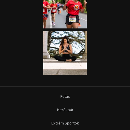
Futás
Kerékpár
Extrém Sportok