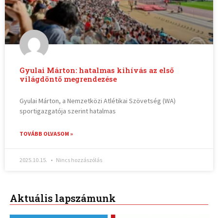
Gyulai Márton: hatalmas kihívás az első
világdöntő megrendezése
Gyulai Márton, a Nemzetközi Atlétikai Szövetség (WA)
sportigazgatója szerint hatalmas
TOVÁBB OLVASOM »
2025.10.15.
Nincs hozzászólás
Aktuális lapszámunk