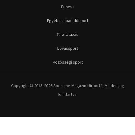
Fitnesz
Egyéb szabadidősport
Túra-Utazás
Lovassport
Közösségi sport
Copyright © 2015-2026 Sportime Magazin Hírportál Minden jog
fenntartva.