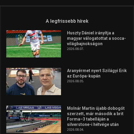
A legfrissebb hírek
Huszty Dániel irányítja a
magyar válogatottat a socca-
világbajnokságon
2026.08.07.
Aranyérmet nyert Szilágyi Erik
az Európa-kupán
2026.08.05.
Molnár Martin újabb dobogót
szerzett, már második a brit
Forma–3 tabelláján a
silverstone-i hétvége után
2026.08.04.