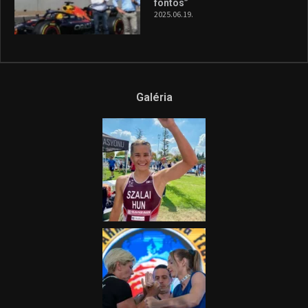
fontos”
2025.06.19.
Galéria